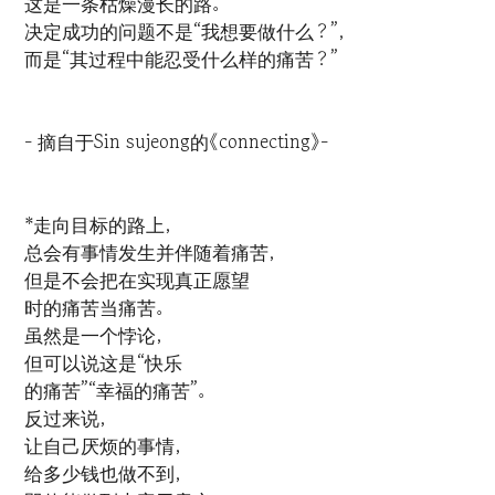
这是一条枯燥漫长的路。
决定成功的问题不是“我想要做什么？”，
而是“其过程中能忍受什么样的痛苦？”
- 摘自于Sin sujeong的《connecting》-
*走向目标的路上，
总会有事情发生并伴随着痛苦，
但是不会把在实现真正愿望
时的痛苦当痛苦。
虽然是一个悖论，
但可以说这是“快乐
的痛苦”“幸福的痛苦”。
反过来说，
让自己厌烦的事情，
给多少钱也做不到，