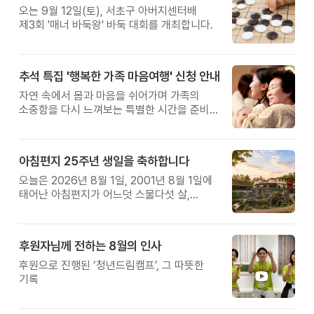
오는 9월 12일(토), 서초구 아버지센터배
제3회 '매너 바둑왕' 바둑 대회를 개최합니다.
추석 특집 '행복한 가족 마음여행' 신청 안내
자연 속에서 몸과 마음을 쉬어가며 가족의
소중함을 다시 느껴보는 특별한 시간을 준비해
보세요.
아침편지 25주년 생일을 축하합니다
오늘은 2026년 8월 1일, 2001년 8월 1일에
태어난 아침편지가 어느덧 스물다섯 살,
늠름한 청년이 되었습니다.
후원자님께 전하는 8월의 인사
후원으로 진행된 ‘청년드림캠프’, 그 따뜻한
기록