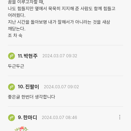
꿈을 이루고자할 때,
나도 힘들지만 옆에서 묵묵히 지지해 준 사람도 함께 힘들고
어려웠다.
지난 시간을 돌아보명 내가 잘해서가 아니라는 것을 새삼
깨닫는다.
조 차 숙
박현주
11.
2024.03.07 09:32
두근두근
진팔이
10.
2024.03.07 09:02
좋은글 한번더 생각합니다
한마디
9.
2024.03.07 08:46