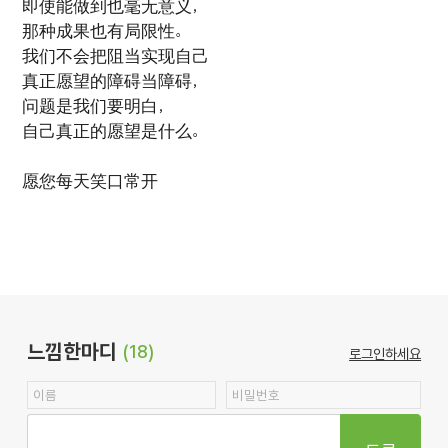
即使能做到也毫无意义，
那种成果也有局限性。
我们不会把阻当实现自己
真正愿望的障碍当障碍，
问题是我们要明白，
自己真正的愿望是什么。
愿您每天笑口常开
느낌한마디
(18)
로그인하세요