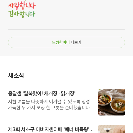
느낌한마디
더보기
새소식
옹달샘 '말복맞이! 채개장 · 닭개장'
지친 여름을 따뜻하게 이겨낼 수 있도록 정성
가득한 두 가지 보양 한 그릇을 준비했습니다.
제3회 서초구 아버지센터배 '매너 바둑왕' 대회