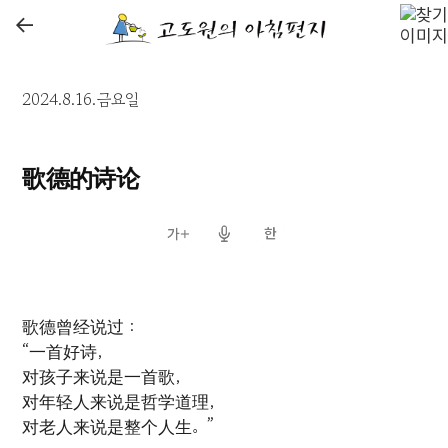
←
2024.8.16.금요일
歌德的诗论
歌德曾经说过：
“一首好诗，
对孩子来说是一首歌，
对年轻人来说是哲学道理，
对老人来说是整个人生。”