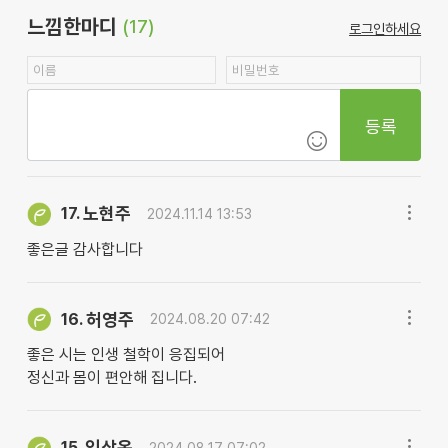
느낌한마디
(17)
로그인하세요
등록
노현주
17.
2024.11.14 13:53
좋은글 감사합니다
허영주
16.
2024.08.20 07:42
좋은 시는 인생 철학이 응집되어
정신과 몸이 편안해 집니다.
임상옥
15.
2024.08.17 07:02