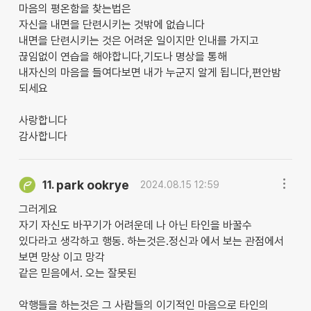
마음의 평온함을 찾는법은
자신을 내면을 단련시키는 것밖에 없습니다
내면을 단련시키는 것은 어려운 일이지만 인내를 가지고
끊임없이 연습을 해야합니다,기도나 명상을 통해
내자신의 마음을 들여다보면 내가 누군지 알게 됩니다,편안밤
되세요
사랑합니다
감사합니다
park ookrye
11.
2024.08.15 12:59
그러게요
자기 자신도 바꾸기가 어려운데 나 아닌 타인을 바꿀수
있다라고 생각하고 행동. 하는것은.정신과 에서 보는 관점에서
보면 망상 이고 망각
같은 믿음에서. 오는 잘못된
악행들을 하는것은 그 사람들의 이기적인 마음으로 타인의