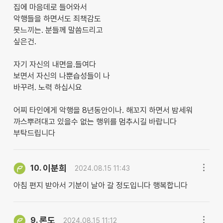
집에 마음데로 들어와서
악행들을 하면서도 죄책감도
못느끼는. 분들께 말씀드리고
싶은건.
자기 자신의 내면을.들여다
보면서 자신의 나뿐습성들이 나
바꾸려. 노력 하십시요
어찌 타인에게 악행을 8년동안이나. 해꼬지 하면서 밤세워
까스뿌려대고 있을수 없는 행위를 멈추시길 바랍니다
부탁드립니다
이분희
10.
2024.08.15 11:43
아침 편지 받아서 기분이 날아 갈 정도입니다 행복합니다
론도
9.
2024.08.15 11:12