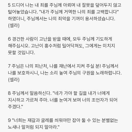
5 드디어 나는 내 죄를 주님께 아뢰며 내 잘못을 덮어두지 않고
털어놓았습니다. "내가 주님께 거역한 나의 죄를 고백합니다"
하였더니, 주님께서는 나의 죄악을 기꺼이 용서하셨습니다.
(셀라)
6 경건한 사람이 고난을 받을 때에, 모두 주님께 기도하게
해주십시오. 고난이 홍수처럼 밀어닥쳐도, 그에게는 미치지
못할 것입니다.
7 주님은 나의 피난처, 나를 재난에서 지켜 주실 분! 주님께서
나를 보호하시니, 나는 소리 높여 주님의 구원을 노래하렵니다.
(셀라)
8 주님께서 말씀하신다. "네가 가야 할 길을 내가 너에게
지시하고 가르쳐 주마. 너를 눈여겨 보며 너의 조언자가 되어
주겠다."
9 "너희는 재갈과 굴레를 씌워야만 잡아 둘 수 있는 분별없는
노새나 말처럼 되지 말아라."