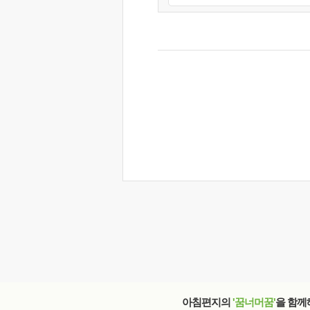
아침편지의
'꿈너머꿈'
을 함께