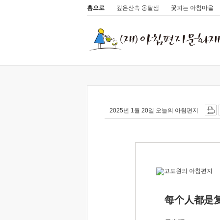
홈으로
깊은산속 옹달샘
꽃피는 아침마을
2025년 1월 20일 오늘의 아침편지
每个人都是