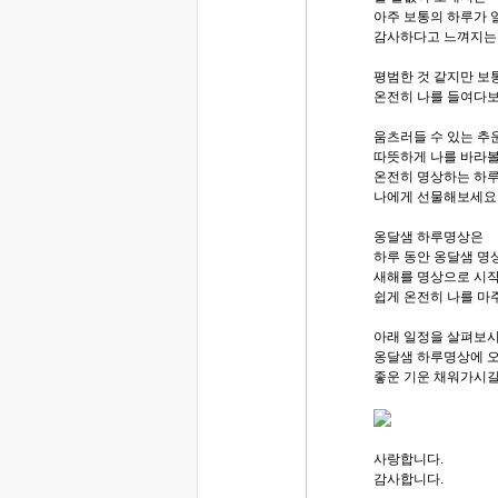
아주 보통의 하루가 
감사하다고 느껴지는
평범한 것 같지만 보
온전히 나를 들여다보
움츠러들 수 있는 추운
따뜻하게 나를 바라볼
온전히 명상하는 하루
나에게 선물해보세요
옹달샘 하루명상은
하루 동안 옹달샘 명
새해를 명상으로 시
쉽게 온전히 나를 마
아래 일정을 살펴보
옹달샘 하루명상에 
좋운 기운 채워가시길
사랑합니다.
감사합니다.