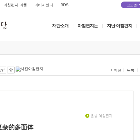
아침편지 여행
아버지센터
BDS
고도원T
재단소개
아침편지는
지난 아침편지
|
|
|
목록
이전
复杂的多面体