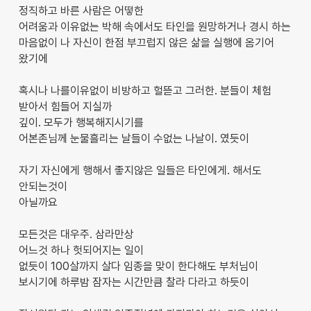
정직하고 바른 사람은 어떻한
어려움과 이유없는 박해 속에서도 타인을 원망하거나 경시 하는
마음없이 나 자신이 한점 부끄럽지 않은 삶을 실행에 옴기어
왔기에
혹시나 나를이유없이 비방하고 헐뜯고 그러한. 분들이 체험
받아서 힘들어 지실까
깊이. 모두가 행복해지시기를
어본존님께 눈물흘리는 날들이 수없는 나날이. 였듯이
자기 자신에게 행해서 좋지않은 일들은 타인에게. 해서도
안되는것이
아닐까요
모든것은 대우주. 삼라만상
어느것 하나 헛되어지는 일이
없듯이 100살까지 살다 임종을 맞이 한다해도 부처님이
보시기에 하루밤 잠자는 시간만큼 찰라 다라고 하듯이