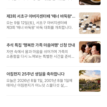
제3회 서초구 아버지센터배 '매너 바둑왕' 대회
오는 9월 12일(토), 서초구 아버지센터배
제3회 '매너 바둑왕' 바둑 대회를 개최합니다.
추석 특집 '행복한 가족 마음여행' 신청 안내
자연 속에서 몸과 마음을 쉬어가며 가족의
소중함을 다시 느껴보는 특별한 시간을 준비해
보세요.
아침편지 25주년 생일을 축하합니다
오늘은 2026년 8월 1일, 2001년 8월 1일에
태어난 아침편지가 어느덧 스물다섯 살,
늠름한 청년이 되었습니다.