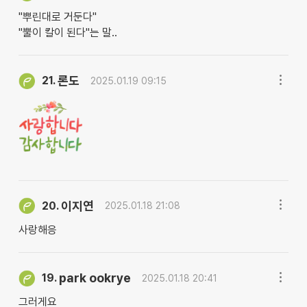
"뿌린대로 거둔다"
"뿔이 칼이 된다"는 말..
론도
21.
2025.01.19 09:15
이지연
20.
2025.01.18 21:08
사랑해응
park ookrye
19.
2025.01.18 20:41
그러게요