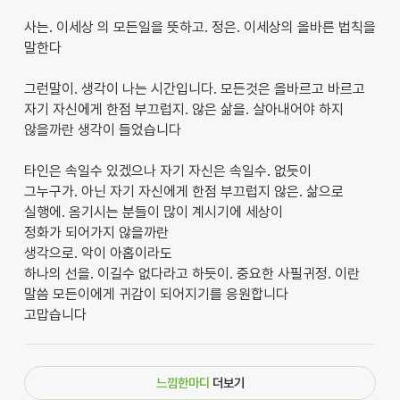
사는. 이세상 의 모든일을 뜻하고. 정은. 이세상의 올바른 법칙을
말한다
그런말이. 생각이 나는 시간입니다. 모든것은 올바르고 바르고
자기 자신에게 한점 부끄럽지. 않은 삶을. 살아내어야 하지
않을까란 생각이 들었습니다
타인은 속일수 있겠으나 자기 자신은 속일수. 없듯이
그누구가. 아닌 자기 자신에게 한점 부끄럽지 않은. 삶으로
실행에. 옴기시는 분들이 많이 계시기에 세상이
정화가 되어가지 않을까란
생각으로. 악이 아홉이라도
하나의 선을. 이길수 없다라고 하듯이. 중요한 사필귀정. 이란
말씀 모든이에게 귀감이 되어지기를 응원합니다
고맙습니다
느낌한마디
더보기