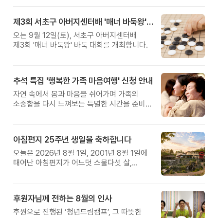
제3회 서초구 아버지센터배 '매너 바둑왕' 대회
오는 9월 12일(토), 서초구 아버지센터배
제3회 '매너 바둑왕' 바둑 대회를 개최합니다.
추석 특집 '행복한 가족 마음여행' 신청 안내
자연 속에서 몸과 마음을 쉬어가며 가족의
소중함을 다시 느껴보는 특별한 시간을 준비해
보세요.
아침편지 25주년 생일을 축하합니다
오늘은 2026년 8월 1일, 2001년 8월 1일에
태어난 아침편지가 어느덧 스물다섯 살,
늠름한 청년이 되었습니다.
후원자님께 전하는 8월의 인사
후원으로 진행된 ‘청년드림캠프’, 그 따뜻한