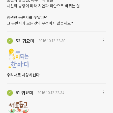
동전의 양면선, 야누스의 얼굴
시선의 방향에 따라 치안과 피안으로 바뀌는 삶
영원한 동반자를 찾았다면,
그 동반자가 모든것의 우선이지 않을까요?
귀요미
52.
2016.10.12 22:39
우리서로 사랑하십다
귀요미
51.
2016.10.12 22:34