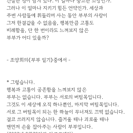
간절한 청이 담겨 있다. 이 얼마나 숭고한 소망인가.
그러나 이 얼마나 지키기 힘든 언약인가. 세상과
주변 사람들에 휘둘리며 사는 동안 부부의 사랑이
그저 한결같을 수 없음을, 행복만큼 고통도
비례함을, 단 한 번이라도 느껴보지 않은
부부가 어디 있을까?
- 조양희의《부부 일기》중에서 -
* 그렇습니다.
행복과 고통이 공존함을 느껴보지 않은
부부는 없습니다. 부부는 서로의 버팀목입니다.
그것도 이 세상에 오직 하나뿐인, 마지막 버팀목입니다.
서로 그 버팀목이 되는 한 하늘이 무너져도 끄떡 없습니다.
결코 쓰러지지 않습니다. 즐거울 때나 괴로울 때나
맨먼저 손을 잡아주는 사람이 부부입니다.