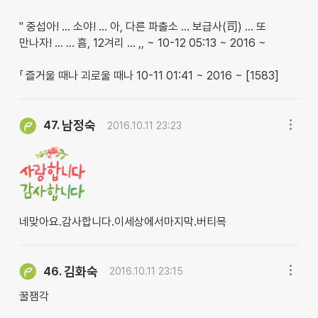
" 중섭아! … 소야! … 아, 다른 파출소 … 보급사(司) … 또
만나자! … … 흠, 12겨리 … ,, ~ 10-12 05:13 ~ 2016 ~
「 즐거울 때나 괴로울 때나 10-11 01:41 ~ 2016 ~ [1583]
남정숙
47.
2016.10.11 23:23
네맞아요.감사합니다.이세상에서마지막.버티목
김화숙
46.
2016.10.11 23:15
꿀잼각