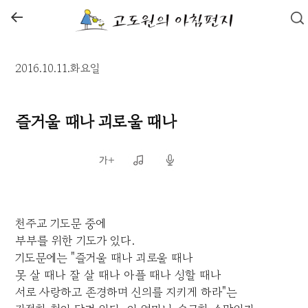
←
2016.10.11.화요일
즐거울 때나 괴로울 때나
천주교 기도문 중에
부부를 위한 기도가 있다.
기도문에는 "즐거울 때나 괴로울 때나
못 살 때나 잘 살 때나 아플 때나 성할 때나
서로 사랑하고 존경하며 신의를 지키게 하라"는