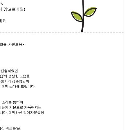
.
일자 앙코르메일)
세요.
크숍' 사진모음 -
 진행되었던
크숍'의 생생한 모습을
아침지기 장준영님이
 함께 소개해 드립니다.
 소리를 통하여
 치유의 기운으로 가득해지는
니다. 함께하신 참여자분들께
.
명상 워크숍'을