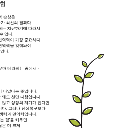
 힘
적 손상은
가 최선의 결과다.
처는 치유하기에 따라서
수 있다.
면역력이 가장 중요하다.
면역력을 갖춰놔야
 있다.
우마 테라피》 중에서 -
이 나았다는 뜻입니다.
 돼도 천만 다행입니다.
 않고 성장의 계기가 된다면
니다. 그러나 원상복구보다
자생력과 면역력입니다.
낫는 힘'을 키우면
람은 더 크게