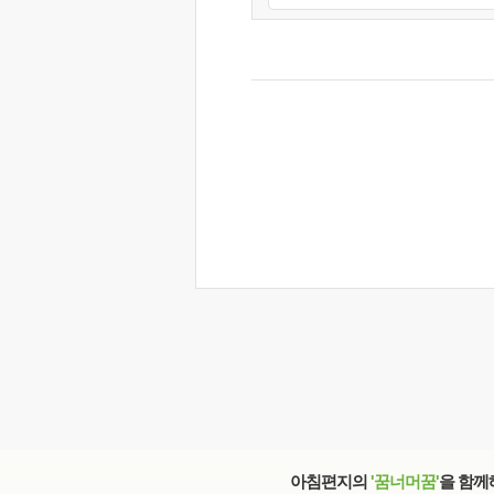
아침편지의
'꿈너머꿈'
을 함께