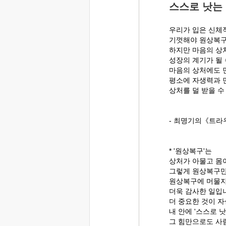
스스로 낫는
우리가 입은 신체
기껏해야 원상복구
하지만 마음의 상
성장의 계기가 될 
마음의 상처에도 
평소에 자생력과 
상처를 덜 받을 수
- 최명기의《트라
* '원상복구'는
상처가 아물고 몸
그렇게 원상복구만
원상복구에 머물지
더욱 감사한 일입
더 중요한 것이 
내 안에 '스스로 
그 힘만으로도 사