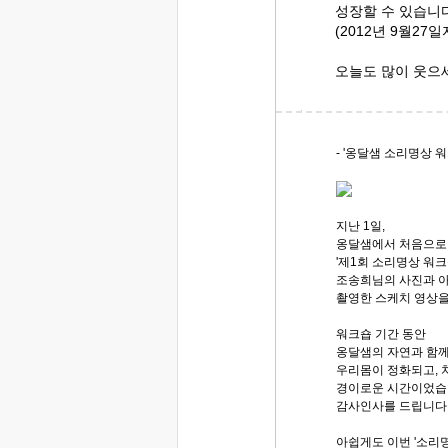
성장할 수 있습니다
(2012년 9월27
오늘도 많이 웃으
- '옹달샘 소리명상 워
지난 1일,
옹달샘에서 처음으로
'제1회 소리명상 워
조송희님의 사진과 
촬영한 스케치 영상을
워크숍 기간 동안
옹달샘의 자연과 함께
우리몸이 정화되고,
경이로운 시간이었습
감사인사를 드립니다
아쉽게도 이번 '소리