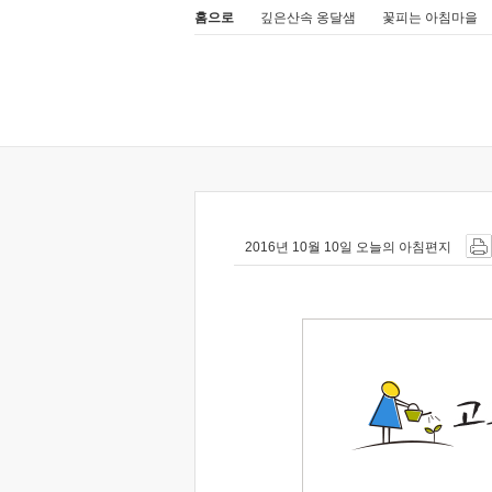
홈으로
깊은산속 옹달샘
꽃피는 아침마을
2016년 10월 10일 오늘의 아침편지