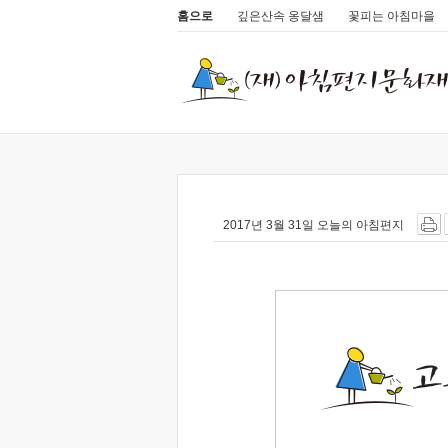
홈으로
깊은산속 옹달샘
꽃피는 아침마을
2017년 3월 31일 오늘의 아침편지