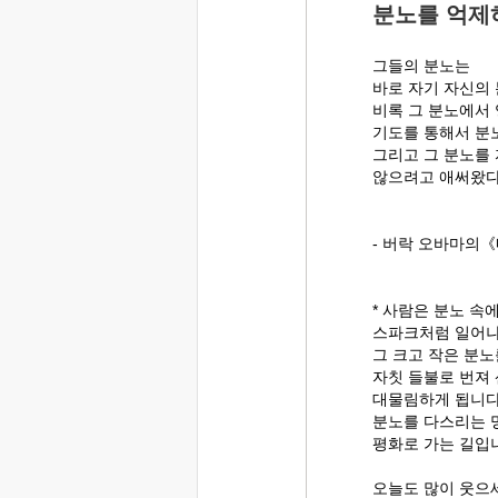
분노를 억제
그들의 분노는
바로 자기 자신의 
비록 그 분노에서 
기도를 통해서 분
그리고 그 분노를
않으려고 애써왔다
- 버락 오바마의
* 사람은 분노 속
스파크처럼 일어나는
그 크고 작은 분
자칫 들불로 번져
대물림하게 됩니다
분노를 다스리는 
평화로 가는 길입
오늘도 많이 웃으