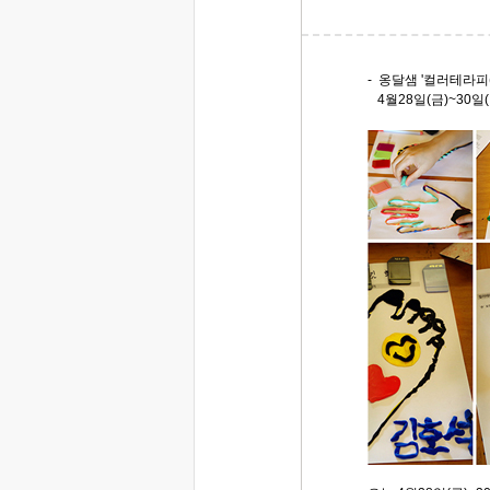
- 옹달샘 '컬러테라피(C
4월28일(금)~30일