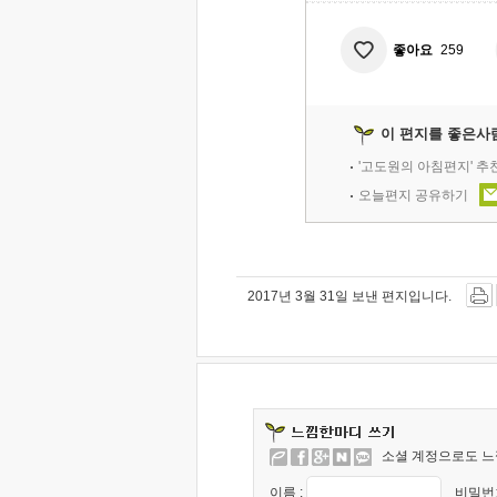
좋아요
259
이 편지를 좋은사
'고도원의 아침편지' 
오늘편지 공유하기
2017년 3월 31일 보낸 편지입니다.
소셜 계정으로도 느
이름 :
비밀번호