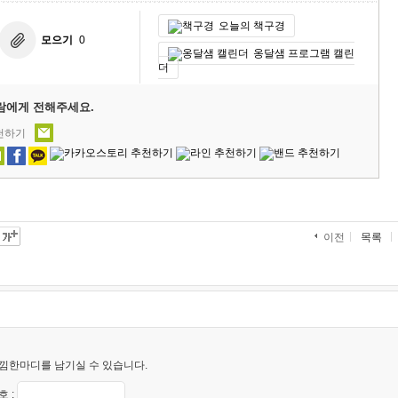
오늘의 책구경
모으기
0
옹달샘 프로그램 캘린
더
람에게 전해주세요.
추천하기
목록
이전
낌한마디를 남기실 수 있습니다.
 :