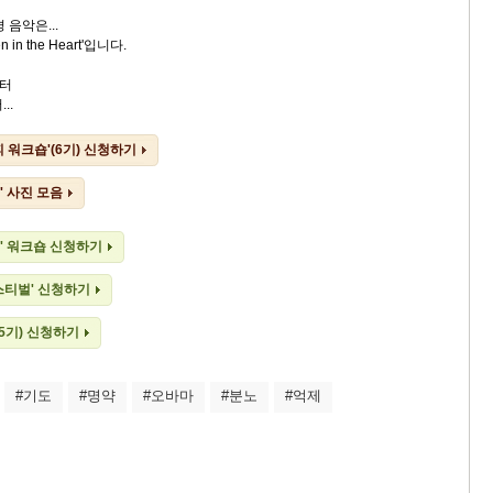
 음악은...
in the Heart'입니다.
터
..
 워크숍'(6기) 신청하기
' 사진 모음
' 워크숍 신청하기
페스티벌' 신청하기
(5기) 신청하기
#기도
#명약
#오바마
#분노
#억제