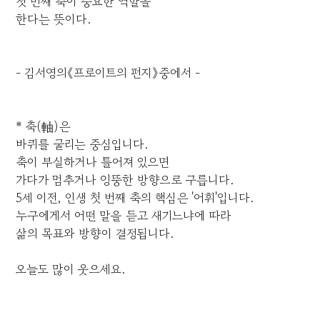
첫 번째 축이 중요한 역할을
한다는 뜻이다.
- 김서영의《프로이트의 편지》중에서 -
* 축(軸)은
바퀴를 굴리는 중심입니다.
축이 부실하거나 틀어져 있으면
가다가 멈추거나 엉뚱한 방향으로 구릅니다.
5세 이전, 인생 첫 번째 축의 핵심은 '어휘'입니다.
누구에게서 어떤 말을 듣고 새기느냐에 따라
삶의 목표와 방향이 결정됩니다.
오늘도 많이 웃으세요.