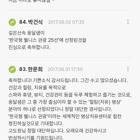
지금 이라도 늦지않길 ~
박건식
84.
2017.06.02 07:35
깊은산속 옹달샘이
'한국형 웰니스 관광 25선'에 선정된것을
진심으로 축하합니다.
한문희
83.
2017.06.01 17:50
축하합니다! 기쁜소식 감사드립니다. 그간 수고 많으셨습니다.
건강과 힐링, 치유를 목적으로
스파와 휴양, 뷰티, 건강관리 등을 두루 체험하고 즐기는 것으로,
옹달샘은 그 중 가장 줌심이라 할 수 있는 '힐링(치유) 명상'
분야의 하나로 선정되었다니 정말 대단한 경사입니다.
'한국형 웰니스 관광'이라는 세계적인 명상치유센터로 힘찬
정진하실것으로 기대합니다.
고도원님 정말 대단하십니다. 오래오래 건강하시고
번성하시기를 기원드립니다.