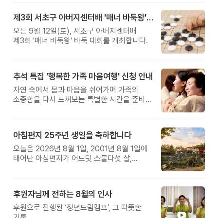
제3회 서초구 아버지센터배 '매너 바둑왕' 대회
오는 9월 12일(토), 서초구 아버지센터배
제3회 '매너 바둑왕' 바둑 대회를 개최합니다.
추석 특집 '행복한 가족 마음여행' 신청 안내
자연 속에서 몸과 마음을 쉬어가며 가족의
소중함을 다시 느껴보는 특별한 시간을 준비해
보세요.
아침편지 25주년 생일을 축하합니다
오늘은 2026년 8월 1일, 2001년 8월 1일에
태어난 아침편지가 어느덧 스물다섯 살,
늠름한 청년이 되었습니다.
후원자님께 전하는 8월의 인사
후원으로 진행된 ‘청년드림캠프’, 그 따뜻한
기록