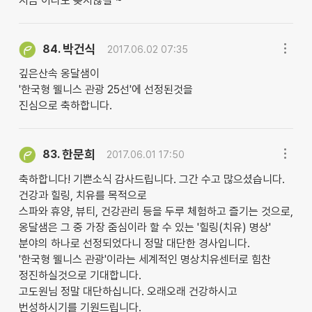
지금 이라도 늦지않길 ~
박건식
84.
2017.06.02 07:35
깊은산속 옹달샘이
'한국형 웰니스 관광 25선'에 선정된것을
진심으로 축하합니다.
한문희
83.
2017.06.01 17:50
축하합니다! 기쁜소식 감사드립니다. 그간 수고 많으셨습니다.
건강과 힐링, 치유를 목적으로
스파와 휴양, 뷰티, 건강관리 등을 두루 체험하고 즐기는 것으로,
옹달샘은 그 중 가장 줌심이라 할 수 있는 '힐링(치유) 명상'
분야의 하나로 선정되었다니 정말 대단한 경사입니다.
'한국형 웰니스 관광'이라는 세계적인 명상치유센터로 힘찬
정진하실것으로 기대합니다.
고도원님 정말 대단하십니다. 오래오래 건강하시고
번성하시기를 기원드립니다.