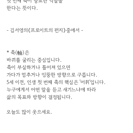
첫 번째 축이 중요한 역할을
한다는 뜻이다.
- 김서영의《프로이트의 편지》중에서 -
* 축(軸)은
바퀴를 굴리는 중심입니다.
축이 부실하거나 틀어져 있으면
가다가 멈추거나 엉뚱한 방향으로 구릅니다.
5세 이전, 인생 첫 번째 축의 핵심은 '어휘'입니다.
누구에게서 어떤 말을 듣고 새기느냐에 따라
삶의 목표와 방향이 결정됩니다.
오늘도 많이 웃으세요.