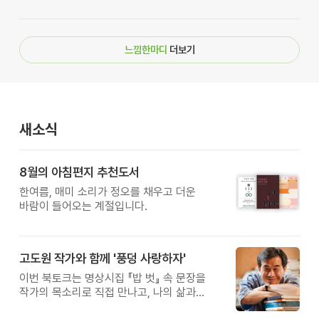
느낌한마디
더보기
새소식
8월의 아침편지 추천도서
한여름, 매미 소리가 정오를 채우고 더운
바람이 들어오는 계절입니다.
고도원 작가와 함께 '풍덩 사랑하자'
이번 북토크는 명상시집 『밥 벗』 속 문장을
작가의 목소리로 직접 만나고, 나의 삶과
관계를 잠시 돌아보는 시간입니다.