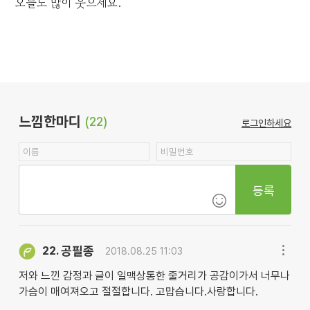
오늘도 많이 웃으세요.
느낌한마디
(22)
로그인하세요
등록
공필종
22.
2018.08.25 11:03
저와 느낀 감정과 글이 일맥상통한 줄거리가 공감이가서 너무나
가슴이 매여져오고 절절합니다. 고맙습니다.사랑합니다.