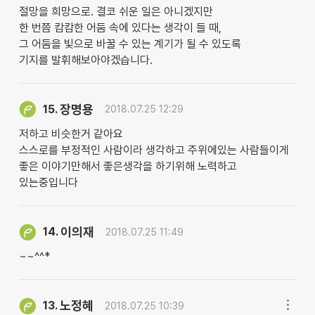
절망을 희망으로. 결코 쉬운 일은 아니겠지만
한 번쯤 캄캄한 어둠 속에 있다는 생각이 들 때,
그 어둠을 빛으로 바꿀 수 있는 계기가 될 수 있도록
기지를 발휘해보아야겠습니다.
장명용
15.
2018.07.25 12:29
저하고 비슷한거 같아요
스스로를 부정적인 사람이라 생각하고 주위에있는 사람들이게
좋은 이야기만해서 좋은생각을 하기위해 노력하고
있는중입니다
이의재
14.
2018.07.25 11:49
~~^^*
노정혜
13.
2018.07.25 10:39