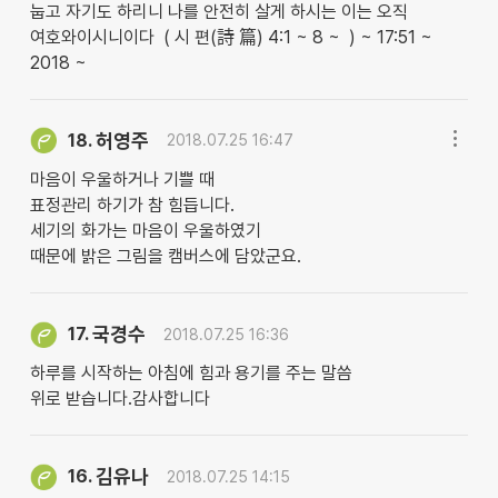
눕고 자기도 하리니 나를 안전히 살게 하시는 이는 오직
여호와이시니이다 ( 시 편(詩 篇) 4:1 ~ 8 ~ ) ~ 17:51 ~
2018 ~
허영주
18.
2018.07.25 16:47
마음이 우울하거나 기쁠 때
표정관리 하기가 참 힘듭니다.
세기의 화가는 마음이 우울하였기
때문에 밝은 그림을 캠버스에 담았군요.
국경수
17.
2018.07.25 16:36
하루를 시작하는 아침에 힘과 용기를 주는 말씀
위로 받습니다.감사합니다
김유나
16.
2018.07.25 14:15