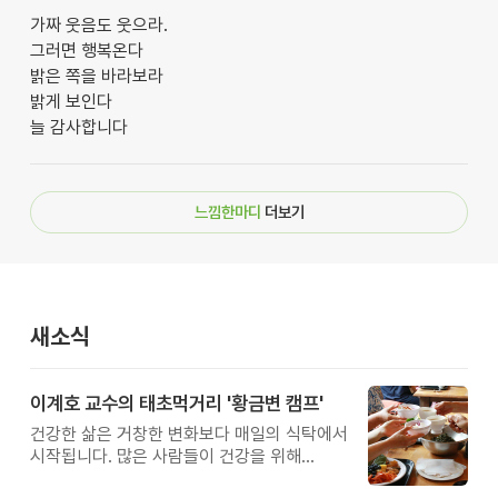
가짜 웃음도 웃으라.
그러면 행복온다
밝은 쪽을 바라보라
밝게 보인다
늘 감사합니다
느낌한마디
더보기
새소식
이계호 교수의 태초먹거리 '황금변 캠프'
건강한 삶은 거창한 변화보다 매일의 식탁에서
시작됩니다. 많은 사람들이 건강을 위해
새로운 방법을 찾지만, 건강한 생활은 작은