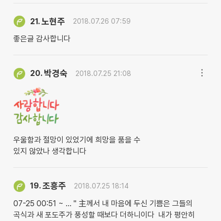
노현주
21.
2018.07.26 07:59
좋은글 감사합니다
박경숙
20.
2018.07.25 21:08
우울함과 절망이 있었기에 희망을 품을 수
있지 않았나 생각합니다
조흥주
19.
2018.07.25 18:14
07-25 00:51 ~ … " 主께서 내 마음에 두신 기쁨은 그들의
곡식과 새 포도주가 풍성할 때보다 더하니이다 내가 평안히