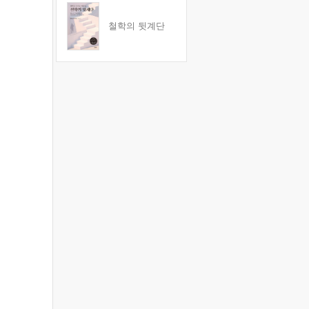
철학의 뒷계단