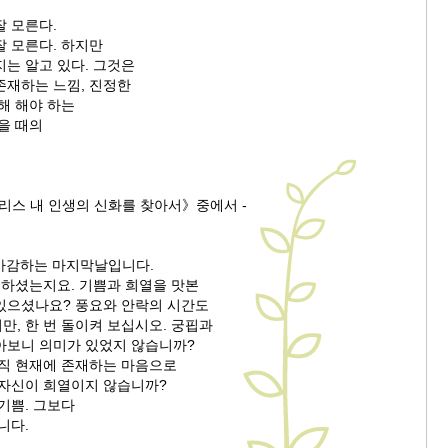
잘 모른다.
잘 모른다. 하지만
는 알고 있다. 그것은
존재하는 느낌, 진정한
해 해야 하는
을 때의
리스 내 인생의 신화를 찾아서》중에서 -
를 마감하는 마지막날입니다.
 하셨는지요. 기쁨과 희열을 맛본
있으셨나요? 풍요와 안락의 시간도
, 한 번 돌이켜 보십시오. 궁핍과
아보니 의미가 있었지 않습니까?
오직 현재에 존재하는 마음으로
 자신이 희열이지 않습니까?
기쁨. 그보다
니다.