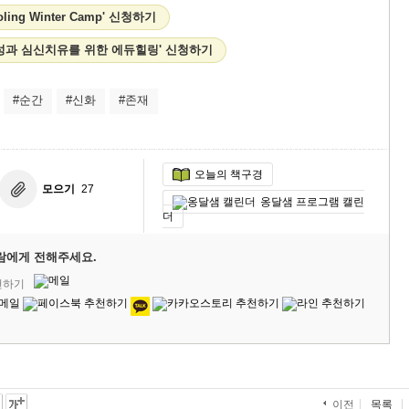
ooling Winter Camp' 신청하기
성과 심신치유를 위한 에듀힐링' 신청하기
#순간
#신화
#존재
오늘의 책구경
모으기
27
옹달샘 프로그램 캘린
더
람에게 전해주세요.
천하기
목록
이전