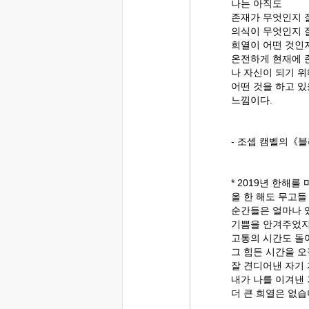
나는 아직도
존재가 무엇인지 
의식이 무엇인지 
희열이 어떤 것인지
온전하게 현재에 
나 자신이 되기 위
어떤 것을 하고 있
느낌이다.
- 조셉 캠벨의《블
* 2019년 한해
올 한 해도 무고들
순간들은 얼마나 
기쁨을 안겨주었지만
고통의 시간도 돌
그 힘든 시간을 
잘 견디어낸 자기
내가 나를 이겨낸 
더 큰 희열은 없습