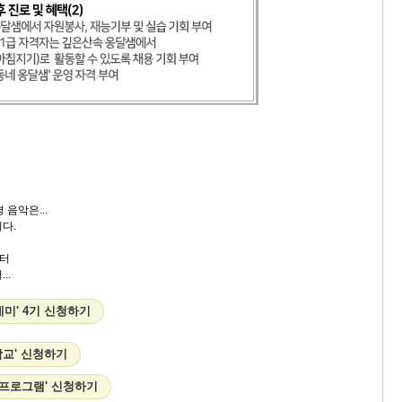
 음악은...
다.
터
..
데미' 4기 신청하기
학교' 신청하기
 프로그램' 신청하기