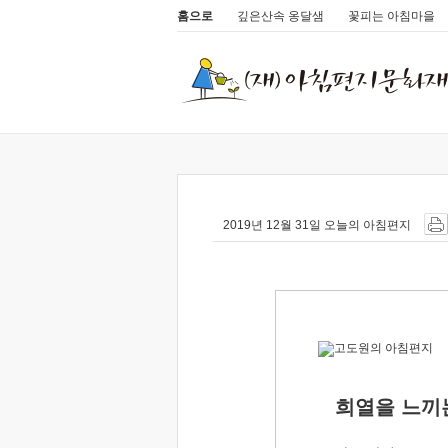
홈으로
깊은산속 옹달샘
꽃피는 아침마을
2019년 12월 31일 오늘의 아침편지
희열을 느끼