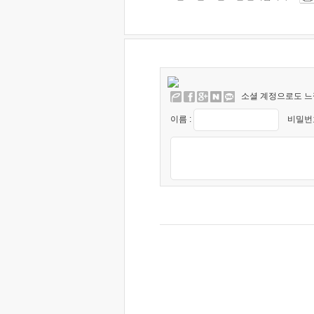
소셜 계정으로도 느
이름 :
비밀번호