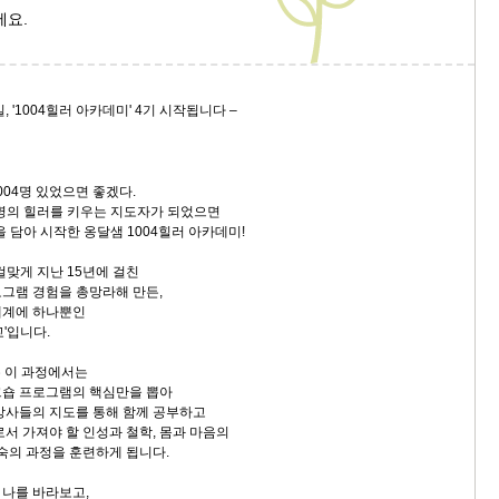
세요.
일, '1004힐러 아카데미' 4기 시작됩니다 –
1004명 있었으면 좋겠다.
4명의 힐러를 키우는 지도자가 되었으면
 담아 시작한 옹달샘 1004힐러 아카데미!
걸맞게 지난 15년에 걸친
그램 경험을 총망라해 만든,
세계에 하나뿐인
'입니다.
 이 과정에서는
크숍 프로그램의 핵심만을 뽑아
강사들의 지도를 통해 함께 공부하고
로서 가져야 할 인성과 철학, 몸과 마음의
성숙의 과정을 훈련하게 됩니다.
나를 바라보고,