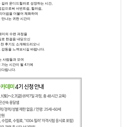
 길러 운디드힐러로 성장하는 시간,
섬김으로써 서번트쉽, 힐러쉽,
 리더쉽을 더불어 체화하며
 만나는 귀한 시간이
카데미의 수련 과정을
길로 한걸음 내딛으신
벅찬 후기도 소개해드리오니
 감동을 느껴보시길 바랍니다.
는 사람들과 모여
 가는 시간이 될 4기에
기다립니다.