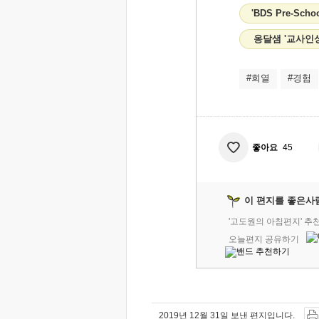
'BDS Pre-Sch
옹달샘 '교사인
#희열
#경험
좋아요
45
이 편지를 좋은사
'고도원의 아침편지' 추
오늘편지 공유하기
2019년 12월 31일 보낸 편지입니다.