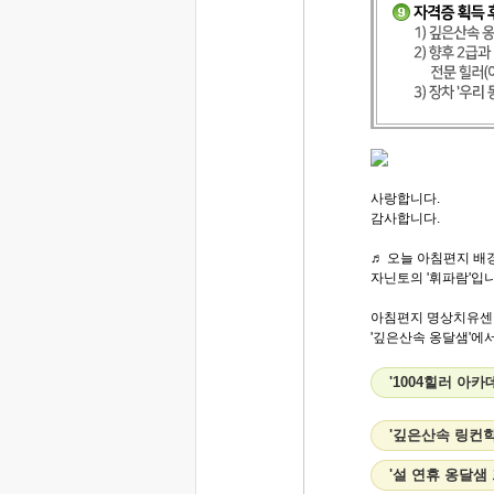
사랑합니다.
감사합니다.
♬ 오늘 아침편지 배경
자닌토의 '휘파람'입니
아침편지 명상치유센
'깊은산속 옹달샘'에서.
'1004힐러 아카
'깊은산속 링컨
'설 연휴 옹달샘