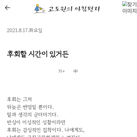
←
2021.8.17.화요일
후회할 시간이 있거든
후회는 그저
뒤늦은 변명일 뿐이다.
말과 생각의 군더더기다.
반성이 이성적인 성찰이라면
후회는 감성적인 집착이다. 나에게도,