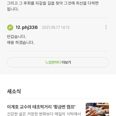
그리고 그 후회를 되갚을 길을 찾아 그것에 최선을 다하면
됩니다.
phj336
12.
2021.08.17 14:12
반갑습니다.
애용 하겠습니다.
느낌한마디
더보기
새소식
이계호 교수의 태초먹거리 '황금변 캠프'
건강한 삶은 거창한 변화보다 매일의 식탁에서