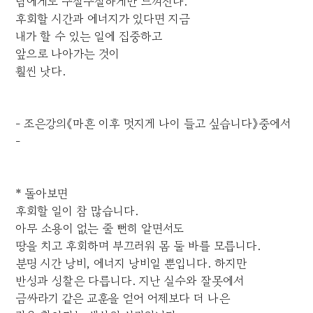
남에게도 구질구질하게만 느껴진다.
후회할 시간과 에너지가 있다면 지금
내가 할 수 있는 일에 집중하고
앞으로 나아가는 것이
훨씬 낫다.
- 조은강의《마흔 이후 멋지게 나이 들고 싶습니다》중에서
-
* 돌아보면
후회할 일이 참 많습니다.
아무 소용이 없는 줄 뻔히 알면서도
땅을 치고 후회하며 부끄러워 몸 둘 바를 모릅니다.
분명 시간 낭비, 에너지 낭비일 뿐입니다. 하지만
반성과 성찰은 다릅니다. 지난 실수와 잘못에서
금싸라기 같은 교훈을 얻어 어제보다 더 나은