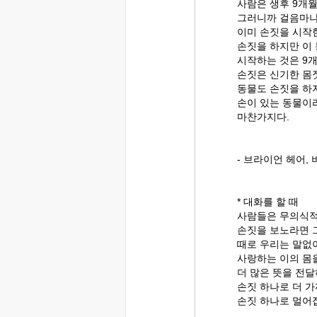
사람은 생후 9개
그러니까 걸음마나
이미 손짓을 시작
손짓을 하지만 이
시작하는 것은 9
손짓은 신기한 몸
동물도 손짓을 하
손이 있는 동물이
마찬가지다.
- 브라이언 헤어,
* 대화를 할 때
사람들은 무의식적
손짓을 보노라면 그
때로 우리는 말없
사랑하는 이의 몸
더 많은 뜻을 전달
손짓 하나로 더 
손짓 하나로 멀어