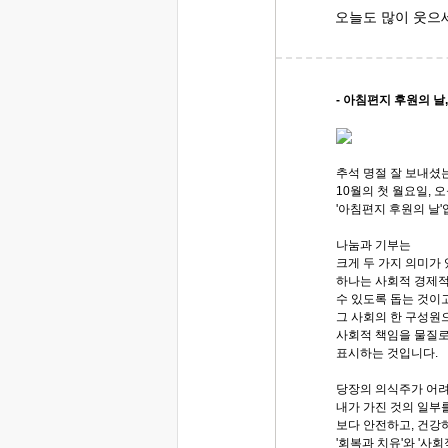
오늘도 많이 웃으
- 아침편지 후원의 날,
추석 명절 잘 보내셨
10월의 첫 월요일, 
'아침편지 후원의 날'
나눔과 기부는
크게 두 가지 의미가
하나는 사회적 경제
수 있도록 돕는 것이고
그 사회의 한 구성원
사회적 책임을 물질
표시하는 것입니다.
당장의 의식주가 어려
내가 가진 것의 일부
보다 안전하고, 건강
'회복과 치유'와 '사