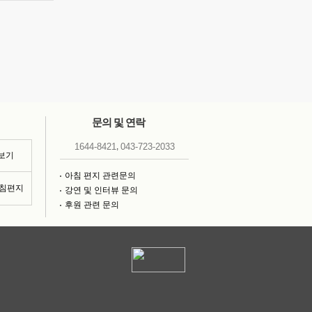
문의 및 연락
,
1644-8421
043-723-2033
 보기
아침 편지 관련문의
아침편지
강연 및 인터뷰 문의
후원 관련 문의