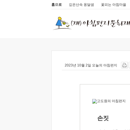
홈으로
깊은산속 옹달샘
꽃피는 아침마을
2023년 10월 2일 오늘의 아침편지
손짓