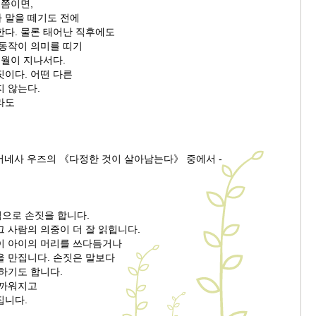
월쯤이면,
 말을 떼기도 전에
한다. 물론 태어난 직후에도
 동작이 의미를 띠기
개월이 지나서다.
짓이다. 어떤 다른
지 않는다.
라도
 버네사 우즈의 《다정한 것이 살아남는다》 중에서 -
으로 손짓을 합니다.
 사람의 의중이 더 잘 읽힙니다.
이 아이의 머리를 쓰다듬거나
을 만집니다. 손짓은 말보다
하기도 합니다.
가까워지고
집니다.