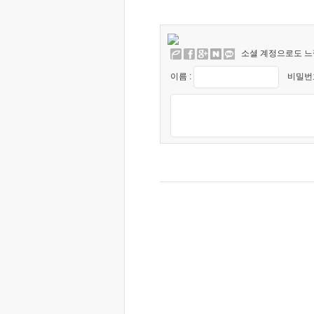
소셜 계정으로도 느
이름 :
비밀번호