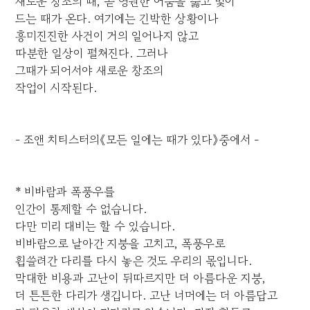
새로운 창조의 때, 곧 영원한 어둠을 뚫고 빛이
드는 때가 온다. 여기에는 긴박한 상황이나
흥미진진한 사건이 거의 일어나지 않고
따분한 일상이 펼쳐진다. 그러나
그때가 되어서야 새로운 창조의
작업이 시작된다.
- 조앤 치티스터의《모든 일에는 때가 있다》중에서 -
* 비바람과 폭풍우를
인간이 통제할 수 없습니다.
다만 미리 대비는 할 수 있습니다.
비바람으로 날아간 지붕을 고치고, 폭풍우로
휩쓸려간 다리를 다시 놓은 것도 우리의 몫입니다.
막대한 비용과 고난이 뒤따르지만 더 아름다운 지붕,
더 튼튼한 다리가 생깁니다. 고난 너머에는 더 아름답고