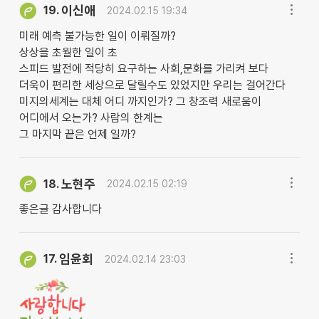
이신애
19.
2024.02.15 19:34
미래 예측 불가능한 일이 이뤄질까?
상상을 초월한 일이 초
스피드 발전에 적당히 요구하는 사회,문화를 가리켜 보다
더욱이 편리한 세상으로 달릴수도 있었지만 우리는 걸어간다
미지의세계는 대체 어디 까지인가? 그 창조력 새로움이
어디에서 오는가? 사람의 한계는
그 마지막 끝은 언제 일까?
노현주
18.
2024.02.15 02:19
좋은글 감사합니다
임윤회
17.
2024.02.14 23:03