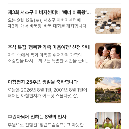
제3회 서초구 아버지센터배 '매너 바둑왕' 대회
오는 9월 12일(토), 서초구 아버지센터배
제3회 '매너 바둑왕' 바둑 대회를 개최합니다.
추석 특집 '행복한 가족 마음여행' 신청 안내
자연 속에서 몸과 마음을 쉬어가며 가족의
소중함을 다시 느껴보는 특별한 시간을 준비해
보세요.
아침편지 25주년 생일을 축하합니다
오늘은 2026년 8월 1일, 2001년 8월 1일에
태어난 아침편지가 어느덧 스물다섯 살,
늠름한 청년이 되었습니다.
후원자님께 전하는 8월의 인사
후원으로 진행된 ‘청년드림캠프’, 그 따뜻한