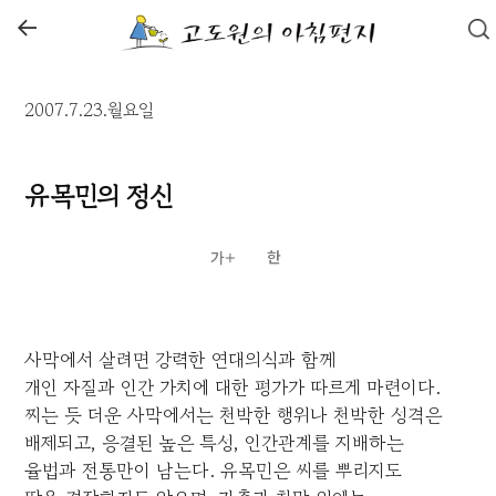
←
2007.7.23.월요일
유목민의 정신
사막에서 살려면 강력한 연대의식과 함께
개인 자질과 인간 가치에 대한 평가가 따르게 마련이다.
찌는 듯 더운 사막에서는 천박한 행위나 천박한 성격은
배제되고, 응결된 높은 특성, 인간관계를 지배하는
율법과 전통만이 남는다. 유목민은 씨를 뿌리지도