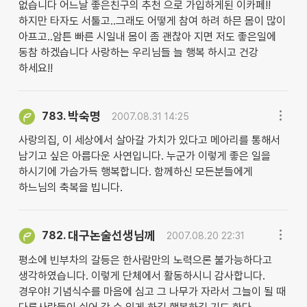
없습니다 어느날 좋은친구의 추천 으로 가입하게된 이카페!!
하지만 타자도 서툴고..그래도 어떻게 참여 하려 하믄 몸이 많이
아프고..암튼 빠른 시일내 몸이 좀 괜찮아 지면 저도 좋은일에
동참 하겠습니다 사랑하는 우리님들 늘 행복 하시고 건강
하세요!!
박숙명
783.
2007.08.31 14:25
사랑의집, 이 세상에서 살아갈 가치가 있다고 메아리를 통해서
남기고 싶은 아름다운 사연입니다. 누군가 이렇게 좋은 일을
하시기에 가슴가득 행복합니다. 함께하신 모든분들에게
하느님의 축복을 빕니다.
대구논술선생님께
782.
2007.08.20 22:31
평소에 빈부차의 갈등은 한사람만의 노력으론 불가능하다고
생각하였습니다. 이렇게 단체에서 활동하시니 감사합니다.
경우야! 기념식수를 마음에 심고 그 나무가 자라서 그늘이 될 때