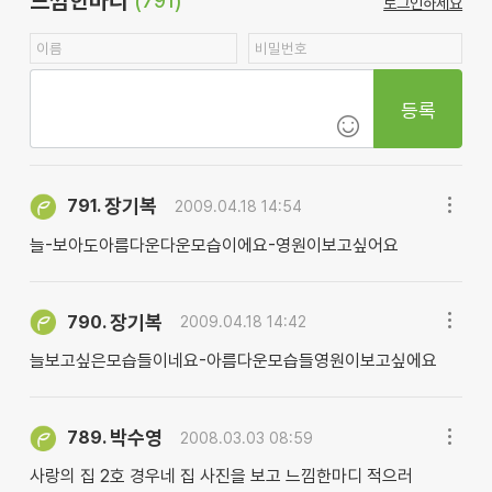
느낌한마디
(791)
로그인하세요
등록
장기복
791.
2009.04.18 14:54
늘-보아도아름다운다운모습이에요-영원이보고싶어요
장기복
790.
2009.04.18 14:42
늘보고싶은모습들이네요-아름다운모습들영원이보고싶에요
박수영
789.
2008.03.03 08:59
사랑의 집 2호 경우네 집 사진을 보고 느낌한마디 적으러