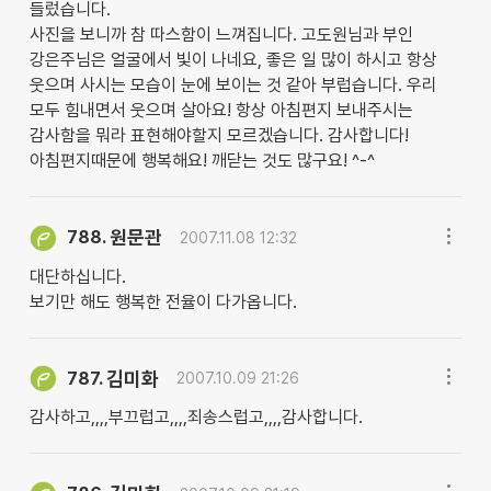
들렀습니다.
사진을 보니까 참 따스함이 느껴집니다. 고도원님과 부인
강은주님은 얼굴에서 빛이 나네요, 좋은 일 많이 하시고 항상
웃으며 사시는 모습이 눈에 보이는 것 같아 부럽습니다. 우리
모두 힘내면서 웃으며 살아요! 항상 아침편지 보내주시는
감사함을 뭐라 표현해야할지 모르겠습니다. 감사합니다!
아침편지때문에 행복해요! 깨닫는 것도 많구요! ^-^
원문관
788.
2007.11.08 12:32
대단하십니다.
보기만 해도 행복한 전율이 다가옵니다.
김미화
787.
2007.10.09 21:26
감사하고,,,,부끄럽고,,,,죄송스럽고,,,,감사합니다.