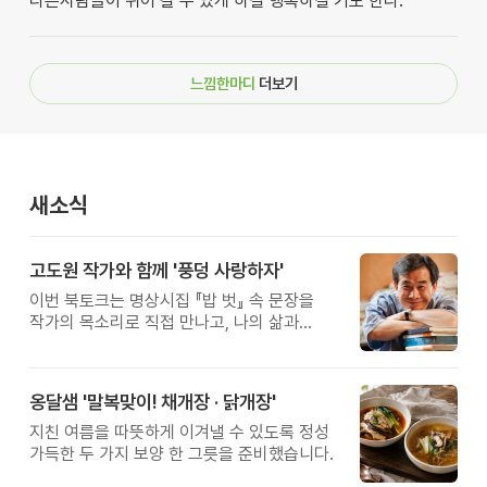
다른사람들이 쉬어 갈 수 있게 하길 행복하길 기도 한다.
느낌한마디
더보기
새소식
고도원 작가와 함께 '풍덩 사랑하자'
이번 북토크는 명상시집 『밥 벗』 속 문장을
작가의 목소리로 직접 만나고, 나의 삶과
관계를 잠시 돌아보는 시간입니다.
옹달샘 '말복맞이! 채개장 · 닭개장'
지친 여름을 따뜻하게 이겨낼 수 있도록 정성
가득한 두 가지 보양 한 그릇을 준비했습니다.