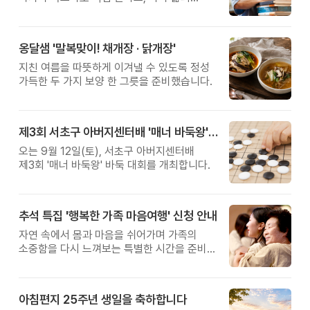
관계를 잠시 돌아보는 시간입니다.
옹달샘 '말복맞이! 채개장 · 닭개장'
지친 여름을 따뜻하게 이겨낼 수 있도록 정성
가득한 두 가지 보양 한 그릇을 준비했습니다.
제3회 서초구 아버지센터배 '매너 바둑왕' 대회
오는 9월 12일(토), 서초구 아버지센터배
제3회 '매너 바둑왕' 바둑 대회를 개최합니다.
추석 특집 '행복한 가족 마음여행' 신청 안내
자연 속에서 몸과 마음을 쉬어가며 가족의
소중함을 다시 느껴보는 특별한 시간을 준비해
보세요.
아침편지 25주년 생일을 축하합니다