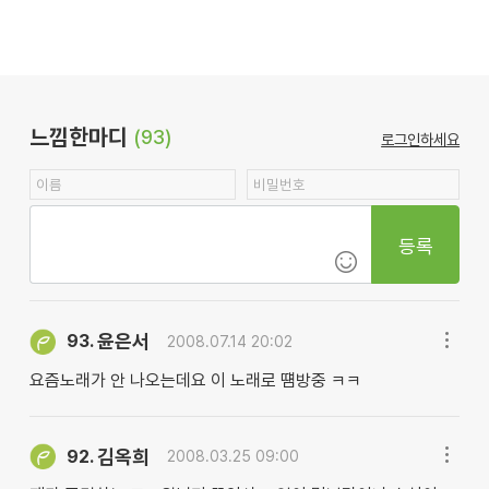
느낌한마디
(93)
로그인하세요
등록
윤은서
93.
2008.07.14 20:02
요즘노래가 안 나오는데요 이 노래로 떔방중 ㅋㅋ
김옥희
92.
2008.03.25 09:00