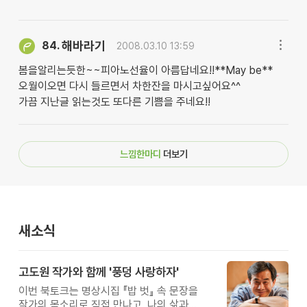
해바라기
84.
2008.03.10 13:59
봄을알리는듯한~~피아노선율이 아름답네요!!**May be**
오월이오면 다시 들르면서 차한잔을 마시고싶어요^^
가끔 지난글 읽는것도 또다른 기쁨을 주네요!!
느낌한마디
더보기
새소식
고도원 작가와 함께 '풍덩 사랑하자'
이번 북토크는 명상시집 『밥 벗』 속 문장을
작가의 목소리로 직접 만나고, 나의 삶과