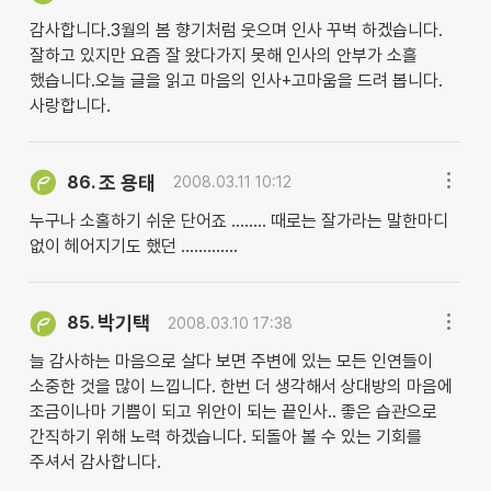
감사합니다.3월의 봄 향기처럼 웃으며 인사 꾸벅 하겠습니다.
잘하고 있지만 요즘 잘 왔다가지 못해 인사의 안부가 소흘
했습니다.오늘 글을 읽고 마음의 인사+고마움을 드려 봅니다.
사랑합니다.
조 용태
86.
2008.03.11 10:12
누구나 소홀하기 쉬운 단어죠 ........ 때로는 잘가라는 말한마디
없이 헤어지기도 했던 .............
박기택
85.
2008.03.10 17:38
늘 감사하는 마음으로 살다 보면 주변에 있는 모든 인연들이
소중한 것을 많이 느낍니다. 한번 더 생각해서 상대방의 마음에
조금이나마 기쁨이 되고 위안이 되는 끝인사.. 좋은 습관으로
간직하기 위해 노력 하겠습니다. 되돌아 볼 수 있는 기회를
주셔서 감사합니다.