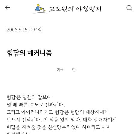
←
2008.5.15.목요일
험담의 매커니즘
험담은 칭찬의 말보다
몇 배 빠른 속도로 전파된다.
그리고 아이러니하게도 험담은 험담의 대상자에게
반드시 전달된다. 이 점을 잊지 말라. 대화 상대자에게
비밀을 지켜줄 것을 신신당부하였다 하더라도 이미