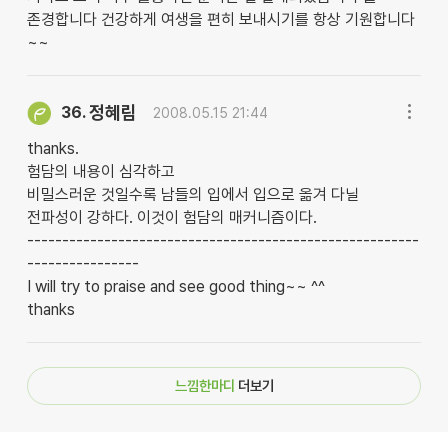
존경합니다 건강하게 여생을 편히 보내시기를 항상 기원합니다
~~
정혜림
36.
2008.05.15 21:44
thanks.
험담의 내용이 심각하고
비밀스러운 것일수록 남들의 입에서 입으로 옮겨 다닐
전파성이 강하다. 이것이 험담의 매커니즘이다.
--------------------------------------------------------
----------------
I will try to praise and see good thing~~ ^^
thanks
느낌한마디
더보기