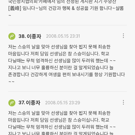
국민정치협의회'카페에서 임의 선정된 게시판 지기 수양산
[義峰] 임니다~님의 건강과 행복 & 성공을 기원 함니다~샬롬
~
이종자
38.
2008.05.15 23:31
저는 스승의 날을 맞아 선생님을 찾아 뵙지 못해 죄송한
마음입니다 저희 담임 선생님은 참 스승이십니다. 학교
다닐때는 무척 엄격하신 선생님을 많이 두려워 했는데 ~~
지나고 보니 너무 훌륭하신 분이란 걸 알게되었습니다 늘
존경합니다 건강하게 여생을 편히 보내시기를 항상 기원합니다
~~
이종자
37.
2008.05.15 23:29
저는 스승의 날을 맞아 선생님을 찾아 뵙지 못해 죄송한
마음입니다 저희 담임 선생님은 참 스승이십니다. 학교
다닐때는 무척 엄격하신 선생님을 많이 두려워 했는데 ~~
지나고 보니 너무 훌륭하신 분이란 걸 알게되었습니다 늘