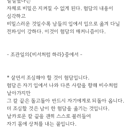
발설했다는
자체로 비밀은 지켜질 수 없게 된다. 험담의 내용이
심각하고
비밀스러운 것일수록 남들의 입에서 입으로 옮겨 다닐
전파성이 강하다. 이것이 험담의 매커니즘이다.
- 조관일의《비서처럼 하라》중에서 -
* 살면서 조심해야 할 것이 험담입니다.
험담은 자기 입에서 나와 다른 사람을 향해 비수처럼
날아가지만
그 칼 끝은 돌고돌아 반드시 자기에게로 되돌아 옵니다.
더 조심할 것은 남이 한 험담을 옮기는 것입니다.
날카로운 칼 끝을 괜히 스스로 불러들여
자기 몸에 상처를 내는 꼴입니다.