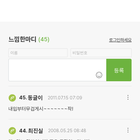
느낌한마디
(45)
로그인하세요
등록
동글이
45.
2011.07.15 07:09
내입부터무겁게시~~~~~~~작!
최진실
44.
2008.05.25 08:48