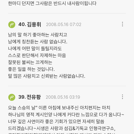
한마디 던지면 그사람은 반드시 내사람이됩니다
김용휘
40.
2008.05.16 07:02
남의 말 하기 좋아하는 사람치고
남에게 칭찬듣는 사람 없습니다.
나에게 어떤 말이 들릴지라도
스스로 판단해서 자제하는 마음
잘못된 불씨는 끄게하는
좋은 일을 하는 것입니다.
말 많은 사람치고 신뢰받는 사람없습니다.
전유황
39.
2008.05.16 03:19
오늘 스승의 날" 이른 아침에 보내주신 아치편지는 마치
하나님의 영적 계시인양 나에게 커다란 느낌으로 다가 옴니다~
너무 깊은 사연이라 좋은 기회가 있으면 자세히 말씀
드리겠슴니다~시생은 사랑과 섬김&기독교 인형극연구소,