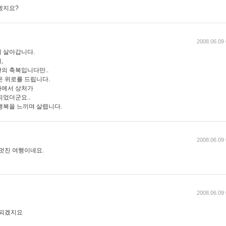
겠지요?
2008.06.09 
 살아갑니다.
,
의 축복입니다만..
은 위로를 드립니다.
사에서 상처가
되었더군요..
행복을 느끼며 살렵니다.
2008.06.09 
 멋진 여행이네요.
2008.06.09 
 되겠지요