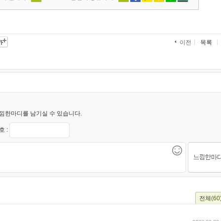
목록
이전
낌한마디를 남기실 수 있습니다.
 :
전체
(60