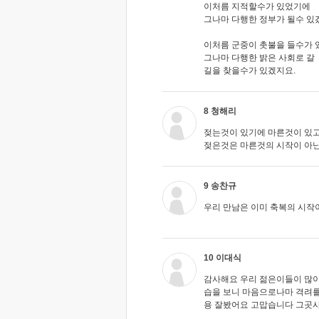
이처름 지적할수가 있었기에
그나마 다행한 정부가 될수 있
이처름 군중이 촛불을 들수가
그나마 다행한 밝은 사회로 갈
길을 찾을수가 있겠지요.
8 청해리
젖는것이 있기에 마른것이 있고
젖은것은 마른것의 시작이 아닌
9 송찬규
우리 만남은 이미 축복의 시작
10 이대식
감사해요 우리 젊은이들이 많
습을 보니 마음으로나마 격려를
용 잘봤어요 고맙습니다 그곳사