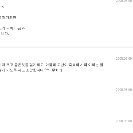
2008.06.09 
아도
도 때가되면
그러나 이 아픔과
니다.
2008.06.09 
 더 크고 좋은것을 얻게되고, 아픔과 고난이 축복의 시작 이라는 말
게 되도록 저도 소망합니다.^^* -무화과-
2008.06.09 
2008.06.09 