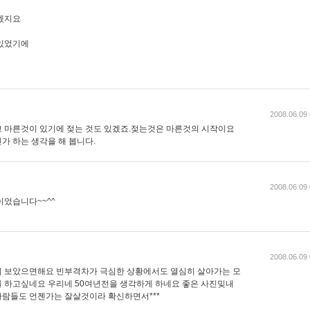
겠지요
 있었기에
2008.06.09 
 마른것이 있기에 젖는 것도 있겠죠.젖는것은 마른것의 시작이요
가 하는 생각을 해 봅니다.
2008.06.09 
이었습니다~~^^
2008.06.09 
이 보았으면해요 빈부격차가 극심한 상황에서도 열심히 살아가는 모
 하고싶네요 우리네 50여년전을 생각하게 하네요 좋은 사진밎내
람들도 언젠가는 잘살것이라 확신하면서***