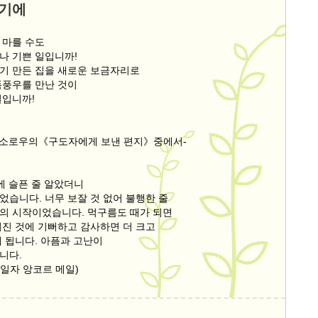
었기에
 마를 수도
나 기쁜 일입니까!
기 만든 집을 새로운 보금자리로
폭풍우를 만난 것이
일입니까!
빗 소로우의《구도자에게 보낸 편지》중에서-
에 슬픈 줄 알았더니
었습니다. 너무 보잘 것 없어 불행한 줄
의 시작이었습니다. 먹구름도 때가 되면
어진 것에 기뻐하고 감사하면 더 크고
게 됩니다. 아픔과 고난이
입니다.
13일자 앙코르 메일)