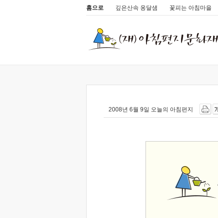
홈으로
깊은산속 옹달샘
꽃피는 아침마을
2008년 6월 9일 오늘의 아침편지