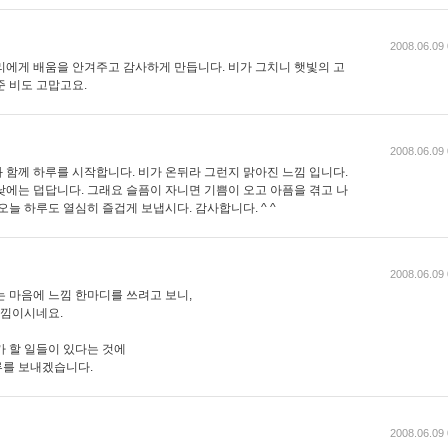
2008.06.09 
리에게 배움을 안겨주고 감사하게 만듭니다. 비가 그치니 햇빛의 고
준 비도 고맙고요.
2008.06.09 
 함께 하루를 시작합니다. 비가 온뒤라 그런지 맑아진 느낌 입니다.
낮에는 덥답니다. 그래요 슬픔이 자니면 기쁨이 오고 아픔을 겪고 나
오늘 하루도 열심히 즐겁게 보냅시다. 감사합니다. ^ ^
2008.06.09 
는 마음에 느낌 한마디를 쓰려고 보니,
느낌이시네요.
가 할 일들이 있다는 것에
루를 보내겠습니다.
2008.06.09 