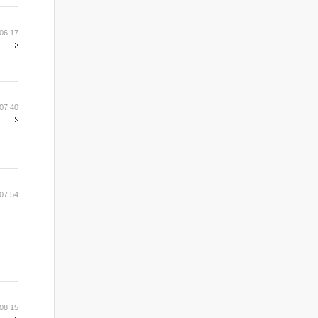
06:17
07:40
07:54
08:15