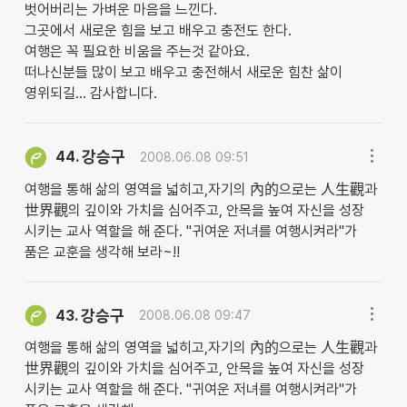
벗어버리는 가벼운 마음을 느낀다.
그곳에서 새로운 힘을 보고 배우고 충전도 한다.
여행은 꼭 필요한 비움을 주는것 같아요.
떠나신분들 많이 보고 배우고 충전해서 새로운 힘찬 삶이
영위되길... 감사합니다.
강승구
44.
2008.06.08 09:51
여행을 통해 삶의 영역을 넓히고,자기의 內的으로는 人生觀과
世界觀의 깊이와 가치을 심어주고, 안목을 높여 자신을 성장
시키는 교사 역할을 해 준다. "귀여운 저녀를 여행시켜라"가
품은 교훈을 생각해 보라~!!
강승구
43.
2008.06.08 09:47
여행을 통해 삶의 영역을 넓히고,자기의 內的으로는 人生觀과
世界觀의 깊이와 가치을 심어주고, 안목을 높여 자신을 성장
시키는 교사 역할을 해 준다. "귀여운 저녀를 여행시켜라"가