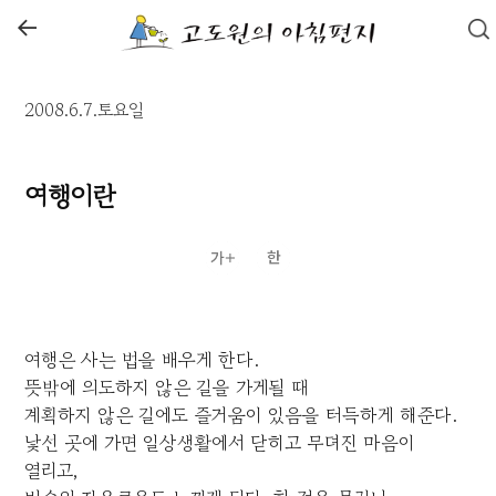
←
2008.6.7.토요일
여행이란
여행은 사는 법을 배우게 한다.
뜻밖에 의도하지 않은 길을 가게될 때
계획하지 않은 길에도 즐거움이 있음을 터득하게 해준다.
낯선 곳에 가면 일상생활에서 닫히고 무뎌진 마음이
열리고,