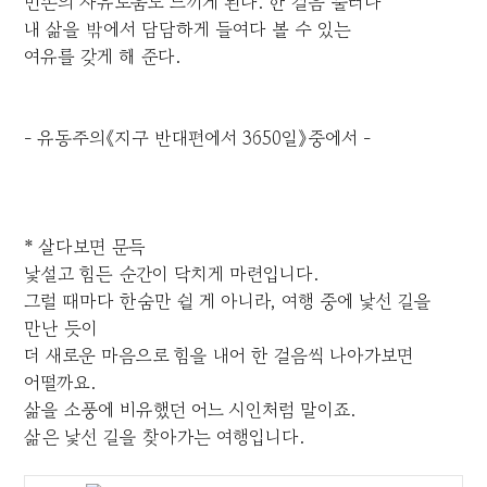
빈손의 자유로움도 느끼게 된다. 한 걸음 물러나
내 삶을 밖에서 담담하게 들여다 볼 수 있는
여유를 갖게 해 준다.
- 유동주의《지구 반대편에서 3650일》중에서 -
* 살다보면 문득
낯설고 힘든 순간이 닥치게 마련입니다.
그럴 때마다 한숨만 쉴 게 아니라, 여행 중에 낯선 길을
만난 듯이
더 새로운 마음으로 힘을 내어 한 걸음씩 나아가보면
어떨까요.
삶을 소풍에 비유했던 어느 시인처럼 말이죠.
삶은 낯선 길을 찾아가는 여행입니다.