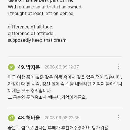
take off is the best part of life.
With dream,had all that i had owned.
i thought at least left on behind.
difference of altitude.
difference of attitude.
supposedly keep that dream.
박지윤
49.
2008.06.09 12:27
미국 여행 중에 칠흙 같은 어둠 속에서 길을 잃은 적이 있습니다.
자정이 다 된 시각, 정신 없이 숲 속을 내달리던 기억이 돌아보니
이제는 모두 추억입니다.
그 공포와 두려움조차 행복한 기억이거든요.
허바울
48.
2008.06.08 22:35
좋은 느낌으로 만나는 후배가 추천해주었어요. 방가워욥