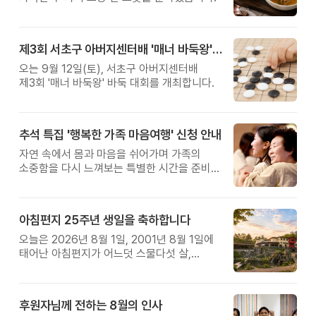
제3회 서초구 아버지센터배 '매너 바둑왕' 대회
오는 9월 12일(토), 서초구 아버지센터배
제3회 '매너 바둑왕' 바둑 대회를 개최합니다.
추석 특집 '행복한 가족 마음여행' 신청 안내
자연 속에서 몸과 마음을 쉬어가며 가족의
소중함을 다시 느껴보는 특별한 시간을 준비해
보세요.
아침편지 25주년 생일을 축하합니다
오늘은 2026년 8월 1일, 2001년 8월 1일에
태어난 아침편지가 어느덧 스물다섯 살,
늠름한 청년이 되었습니다.
후원자님께 전하는 8월의 인사