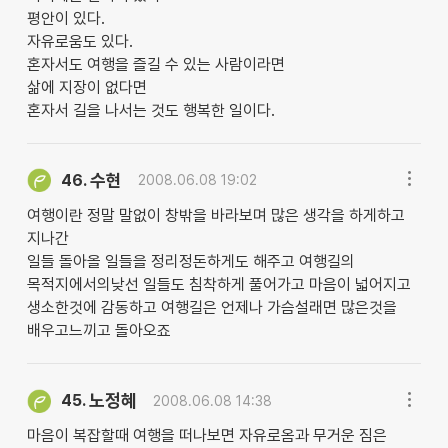
평안이 있다.
자유로움도 있다.
혼자서도 여행을 즐길 수 있는 사람이라면
삶에 지장이 없다면
혼자서 길을 나서는 것도 행복한 일이다.
수현
46.
2008.06.08 19:02
여행이란 정말 말없이 창밖을 바라보며 많은 생각을 하게하고
지나간
일들 돌아올 일들을 정리정돈하게도 해주고 여행길의
목적지에서의낮선 일들도 침착하게 풀어가고 마음이 넓어지고
생소한것에 감동하고 여행길은 언제나 가슴설래면 많은것을
배우고느끼고 돌아오죠
노정혜
45.
2008.06.08 14:38
마음이 복잡할때 여행을 떠나보면 자유로옴과 무거운 짐은