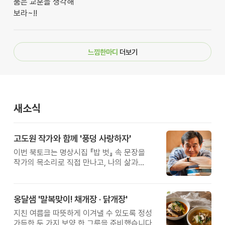
품은 교훈을 생각해
보라~!!
느낌한마디
더보기
새소식
고도원 작가와 함께 '풍덩 사랑하자'
이번 북토크는 명상시집 『밥 벗』 속 문장을
작가의 목소리로 직접 만나고, 나의 삶과
관계를 잠시 돌아보는 시간입니다.
옹달샘 '말복맞이! 채개장 · 닭개장'
지친 여름을 따뜻하게 이겨낼 수 있도록 정성
가득한 두 가지 보양 한 그릇을 준비했습니다.