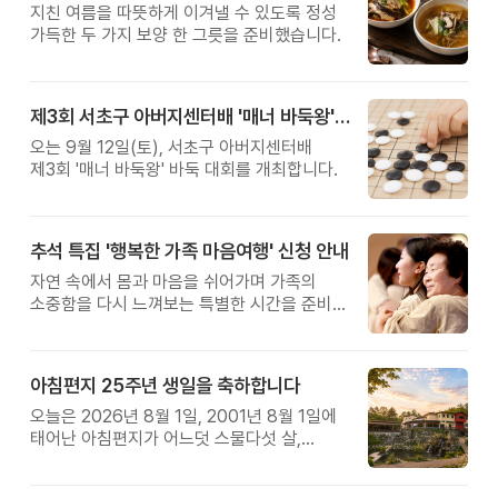
지친 여름을 따뜻하게 이겨낼 수 있도록 정성
가득한 두 가지 보양 한 그릇을 준비했습니다.
제3회 서초구 아버지센터배 '매너 바둑왕' 대회
오는 9월 12일(토), 서초구 아버지센터배
제3회 '매너 바둑왕' 바둑 대회를 개최합니다.
추석 특집 '행복한 가족 마음여행' 신청 안내
자연 속에서 몸과 마음을 쉬어가며 가족의
소중함을 다시 느껴보는 특별한 시간을 준비해
보세요.
아침편지 25주년 생일을 축하합니다
오늘은 2026년 8월 1일, 2001년 8월 1일에
태어난 아침편지가 어느덧 스물다섯 살,
늠름한 청년이 되었습니다.