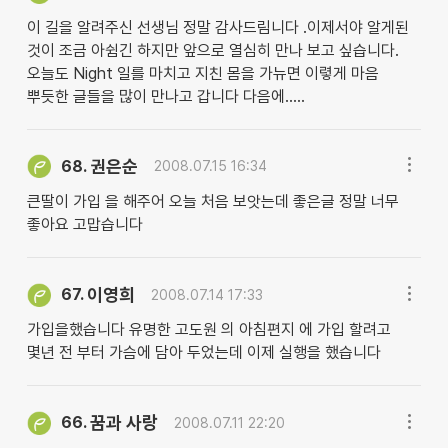
이 길을 알려주신 선생님 정말 감사드림니다 .이제서야 알게된
것이 조금 아쉼긴 하지만 앞으로 열심히 만나 보고 싶습니다.
오늘도 Night 일를 마치고 지친 몸을 가뉴면 이렿게 마음
뿌듯한 글들을 많이 만나고 갑니다 다음에.....
권은순
68.
2008.07.15 16:34
큰딸이 가입 을 해주어 오늘 처음 보앗는데 좋은글 정말 너무
좋아요 고맙습니다
이영희
67.
2008.07.14 17:33
가입을했습니다 유명한 고도원 의 아침편지 에 가입 할려고
몇년 전 부터 가슴에 담아 두었는데 이제 실행을 했습니다
꿈과 사랑
66.
2008.07.11 22:20