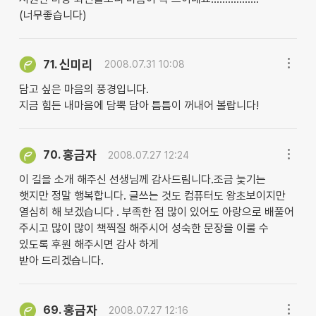
(너무좋습니다)
신미리
71.
2008.07.31 10:08
담고 싶은 마음의 풍경입니다.
지금 힘든 내마음에 담뿍 담아 틈틈이 꺼내어 볼랍니다!
홍금자
70.
2008.07.27 12:24
이 길을 소개 해주신 선생님께 감사드림니다.조금 늧기는
햇지만 정말 행복합니다. 글쓰는 것도 컴퓨터도 왕초보이지만
열심히 해 보겠습니다 . 부족한 점 많이 있어도 아랑으로 배풀어
주시고 많이 많이 책찍질 해주시어 성숙한 문장을 이룰 수
있도록 후원 해주시면 감사 하게
받아 드리겠습니다.
홍금자
69.
2008.07.27 12:16