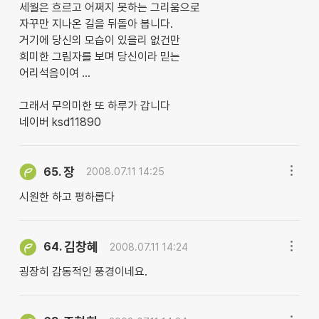
세월은 흐르고 어쩌지 못하는 그리움으로
자꾸만 지나온 길을 뒤돌아 봅니다.
거기에 당신의 모습이 있을리 없건만
희미한 그림자를 보며 당신이라 믿는
어리석음이여 ...
그래서 무의미한 또 하루가 갑니다
네이버 ksd11890
장
65.
2008.07.11 14:25
시원한 하고 평하롭다
김창혜
64.
2008.07.11 14:24
굉장히 감동적인 풍경이네요.