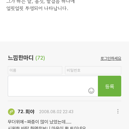
그가 하는 말, 몸짓, 발걸음 하나에
얼핏얼핏 투영되어 나타납니다.
느낌한마디
(72)
로그인하세요
등록
희야
72.
2008.08.02 22:43
무더위에~짜증이 많이 났었는데.....
시원한 바탕 화면을보니 마음이 확 트이네요.................