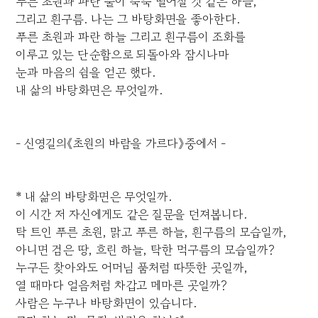
푸른 초원과 파란 물이 뚝뚝 떨어질 것 같은 하늘,
그리고 흰구름. 나는 그 바탕화면을 좋아한다.
푸른 초원과 파란 하늘 그리고 흰구름이 조화를
이루고 있는 단순함으로 되돌아와 잠시나마
눈과 마음의 쉼을 얻곤 했다.
내 삶의 바탕화면은 무엇일까.
- 신영길의《초원의 바람을 가르다》중에서 -
* 내 삶의 바탕화면은 무엇일까.
이 시간 저 자신에게도 같은 질문을 던져봅니다.
탁 트인 푸른 초원, 맑고 푸른 하늘, 흰구름의 모습일까,
아니면 검은 땅, 흐린 하늘, 탁한 먹구름의 모습일까?
누구든 찾아와도 어머님 품처럼 따뜻한 곳일까,
열 때마다 얼음처럼 차갑고 메마른 곳일까?
사람은 누구나 바탕화면이 있습니다.