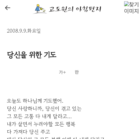
←
2008.9.9.화요일
당신을 위한 기도
오늘도 하나님께 기도했어.
당신 사랑하니까, 당신이 겪고 있는
그 모든 고통 다 내게 달라고...
내가 살면서 누려야할 모든 행복
다 가져다 당신 주고