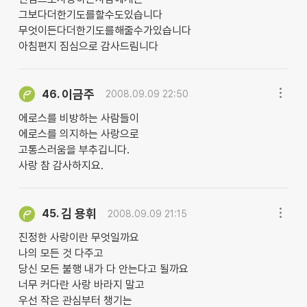
그보다더한기도를할수도있습니다
무엇이든다더한기도를해줄수가있습니다
아침편지 짐심으로 감사드림니다
이금주
46.
2008.09.09 22:50
에로스를 비방하는 사람들이
에로스를 의지하는 사랑으로
고통스러움을 부추깁니다.
사랑 참 감사하지요.
김 용휘
45.
2008.09.09 21:15
진정한 사랑이란 무엇일까요
나의 모든 것 다주고
당신 모든 불행 내가 다 안는다고 될까요
너무 커다란 사랑 바라지 말고
우선 작은 관심부터 챙기는