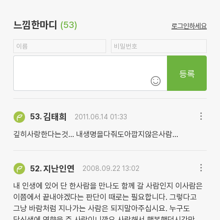
느낌한마디
(53)
로그인하세요
등록
김태희
53.
2011.06.14 01:33
깊히사랑한다는것... 내생명을다줘도아깝지않은사람...
지난인연
52.
2008.09.22 13:02
내 인생에 있어 단 한사람을 만나도 함께 갈 사람인지 이사람은
이쯤에서 끝내야겠다는 판단이 때로는 필요합니다. 그렇다고
그냥 바람처럼 지나가는 사람은 되지말아주십시요. 누구도
당신생에 영향을 준 사람이니깐요 사랑해서 행복했던시간만