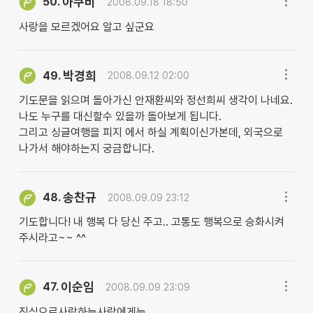
아쿠비
50.
2008.09.18 18:50
사랑을 모르겠어요 알고 싶군요
박경희
49.
2008.09.12 02:00
기도문을 읽으며 돌아가신 안재환씨와 정선희씨 생각이 나네요.
나도 누구를 대신할수 있을까 돌아보게 됩니다.
그리고 싱글여행을 피지 에서 하실 계획이신가본데, 외국으로
나가서 해야하는지 궁금합니다.
송찬규
48.
2008.09.09 23:12
기도합니다! 내 행복 다 당신 주고.. 고통도 행복으로 승화시켜
주시라고~~ ^^
이순임
47.
2008.09.09 23:09
진심으로사랑하는사람에게는