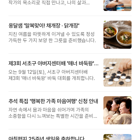
작가의 목소리로 직접 만나고, 나의 삶과
관계를 잠시 돌아보는 시간입니다.
옹달샘 '말복맞이! 채개장 · 닭개장'
지친 여름을 따뜻하게 이겨낼 수 있도록 정성
가득한 두 가지 보양 한 그릇을 준비했습니다.
제3회 서초구 아버지센터배 '매너 바둑왕' 대회
오는 9월 12일(토), 서초구 아버지센터배
제3회 '매너 바둑왕' 바둑 대회를 개최합니다.
추석 특집 '행복한 가족 마음여행' 신청 안내
자연 속에서 몸과 마음을 쉬어가며 가족의
소중함을 다시 느껴보는 특별한 시간을 준비해
보세요.
아침편지 25주년 생일을 축하합니다