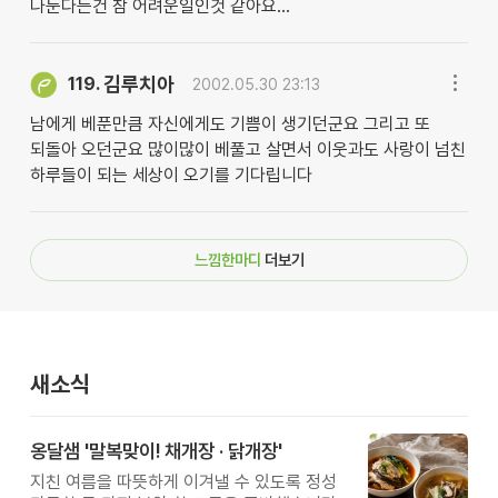
나눈다는건 참 어려운일인것 같아요...
김루치아
119.
2002.05.30 23:13
남에게 베푼만큼 자신에게도 기쁨이 생기던군요 그리고 또
되돌아 오던군요 많이많이 베풀고 살면서 이웃과도 사랑이 넘친
하루들이 되는 세상이 오기를 기다립니다
느낌한마디
더보기
새소식
옹달샘 '말복맞이! 채개장 · 닭개장'
지친 여름을 따뜻하게 이겨낼 수 있도록 정성