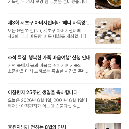
가득한 두 가지 보양 한 그릇을 준비했습니다.
제3회 서초구 아버지센터배 '매너 바둑왕' 대회
오는 9월 12일(토), 서초구 아버지센터배
제3회 '매너 바둑왕' 바둑 대회를 개최합니다.
추석 특집 '행복한 가족 마음여행' 신청 안내
자연 속에서 몸과 마음을 쉬어가며 가족의
소중함을 다시 느껴보는 특별한 시간을 준비해
보세요.
아침편지 25주년 생일을 축하합니다
오늘은 2026년 8월 1일, 2001년 8월 1일에
태어난 아침편지가 어느덧 스물다섯 살,
늠름한 청년이 되었습니다.
후원자님께 전하는 8월의 인사