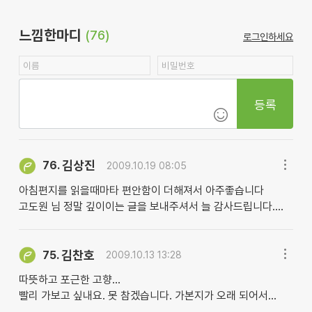
느낌한마디
(76)
로그인하세요
등록
김상진
76.
2009.10.19 08:05
아침편지를 읽을때마타 편안함이 더해져서 아주좋습니다
고도원 님 정말 깊이이는 글을 보내주셔서 늘 감사드립니다....
김찬호
75.
2009.10.13 13:28
따뜻하고 포근한 고향...
빨리 가보고 싶내요. 못 참겠습니다. 가본지가 오래 되어서...