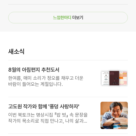
느낌한마디
더보기
새소식
8월의 아침편지 추천도서
한여름, 매미 소리가 정오를 채우고 더운
바람이 들어오는 계절입니다.
고도원 작가와 함께 '풍덩 사랑하자'
이번 북토크는 명상시집 『밥 벗』 속 문장을
작가의 목소리로 직접 만나고, 나의 삶과
관계를 잠시 돌아보는 시간입니다.