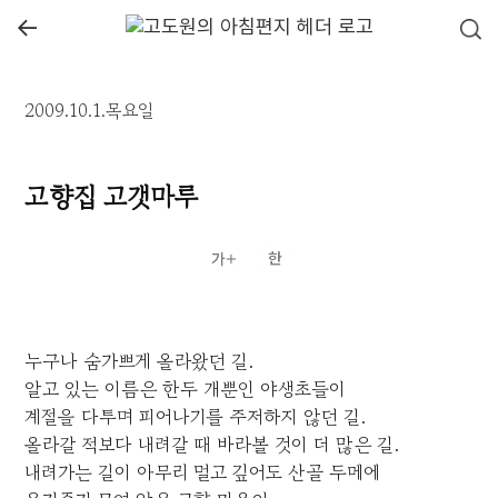
←
2009.10.1.목요일
고향집 고갯마루
누구나 숨가쁘게 올라왔던 길.
알고 있는 이름은 한두 개뿐인 야생초들이
계절을 다투며 피어나기를 주저하지 않던 길.
올라갈 적보다 내려갈 때 바라볼 것이 더 많은 길.
내려가는 길이 아무리 멀고 깊어도 산골 두메에