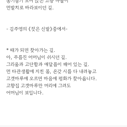
옹기종기 모여 앉은 고향 마을이
먼발치로 바라보이던 길.
- 김주영의 《젖은 신발》중에서-
* 때가 되면 찾아가는 길.
아, 주름진 어머님이 쉬시던 길.
그리움과 고단함과 애달픔이 배어 있는 길.
먼 타관생활에 지친 몸, 온갖 시름 다 내려놓고
고갯마루에 오르면 마음에 평화가 찾아옵니다.
고향집 고갯마루만 머리에 그려도
어머님이 보입니다.