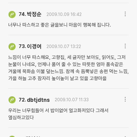
박정순
74.
2009.10.09 16:42
너무나 따스하고 좋은 글을보니 마음이 행복해 집니다.
이경여
73.
2009.10.07 13:22
느낌이 너무 따스해요, 고향집, 세 글자만 보아도, 읽어도, 그저
눈물이 나네요, 언제나 품어 줄 수 있는 따뜻한 엄마 품속같은
겨울에 목화솜 이불 덮는느낌. 참께 속 듬뿍넣은 송편 먹는 느낌,
가을 하늘 고추 잠자리 높이높이 날고 있을 고향마을
dbtjdtns
72.
2009.10.07 11:33
우리는 너무힘들어 서 밥이없어 얼고화저있다 그래서
열심하고있다