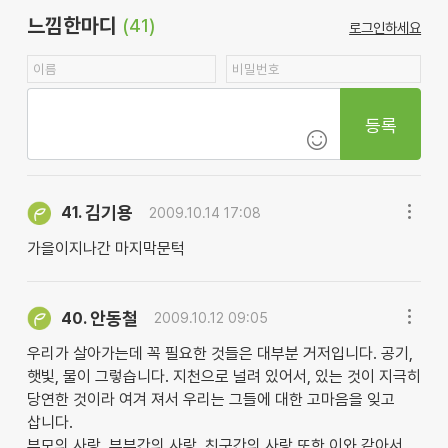
느낌한마디
(41)
로그인하세요
등록
김기용
41.
2009.10.14 17:08
가을이지나간 마지막문턱
안동철
40.
2009.10.12 09:05
우리가 살아가는데 꼭 필요한 것들은 대부분 거저입니다. 공기,
햇빛, 물이 그렇습니다. 지천으로 널려 있어서, 있는 것이 지극히
당연한 것이라 여겨 져서 우리는 그들에 대한 고마음을 잊고
삽니다.
부모의 사랑, 부부간의 사랑, 친구간의 사랑 또한 이와 같아서