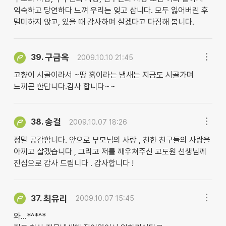
익숙하고 당연하다 느껴 우리는 잊고 삽니다. 모두 잃어버린 후
멀미하지 않고, 있을 때 감사하며 살겠다고 다짐해 봅니다.
구금옥
39.
2009.10.10 21:45
고향이 시골이라서 ~땅 흙이라는 냄새는 지금도 시골가며
느끼곤 한답니다.감사 합니다~~
송걸
38.
2009.10.07 18:26
정말 공감합니다. 앞으로 부모님의 사랑 , 친한 친구들의 사랑을
아끼고 살겠습니다 , 그리고 저를 깨우쳐주신 고도원 선생님께
진심으로 감사 드립니다 . 감사합니다 !
최유리
37.
2009.10.07 15:45
와...*^*^*