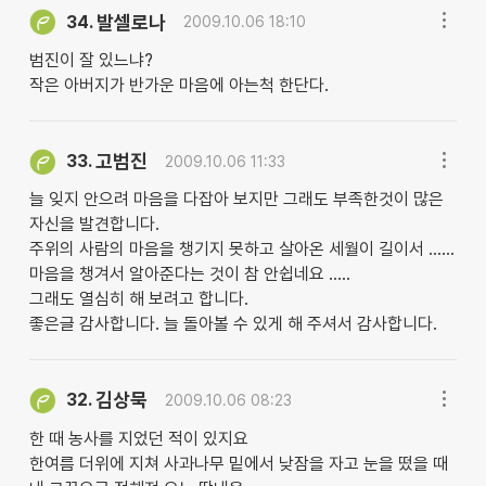
발셀로나
34.
2009.10.06 18:10
범진이 잘 있느냐?
작은 아버지가 반가운 마음에 아는척 한단다.
고범진
33.
2009.10.06 11:33
늘 잊지 안으려 마음을 다잡아 보지만 그래도 부족한것이 많은
자신을 발견합니다.
주위의 사람의 마음을 챙기지 못하고 살아온 세월이 길이서 ......
마음을 챙겨서 알아준다는 것이 참 안쉽네요 .....
그래도 열심히 해 보려고 합니다.
좋은글 감사합니다. 늘 돌아볼 수 있게 해 주셔서 감사합니다.
김상묵
32.
2009.10.06 08:23
한 때 농사를 지었던 적이 있지요
한여름 더위에 지쳐 사과나무 밑에서 낮잠을 자고 눈을 떴을 때