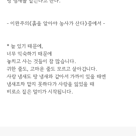
땅 냄새를 맡는다고 한다.
- 이완주의《흙을 알아야 농사가 산다》중에서 -
* 늘 있기 때문에,
너무 익숙하기 때문에
놓치고 사는 것들이 참 많습니다.
귀한 줄도, 고마운 줄도 모르고 살아갑니다.
사랑 냄새도 땅 냄새와 같아서 가까이 있을 때엔
냄새조차 맡지 못하다가 사랑을 잃었을 때
비로소 짙은 멀미가 시작됩니다.