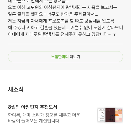
내 코끝으로 전해져 오는 땅내음...
오늘 아침 고도원의 아침편지에 땅냄새라는 제목을 보고서는
얼른 클릭을 했지요~ 너무도 반가운 주제같아서...
저는 지금의 아내에게 프로포즈를 할 때도 땅냄새를 알도록
해 주겠다고 하고 결혼을 했는데... 어쩔수 없이 도심에 살다보니
아내에게 제대로된 땅냄새를 전해주지 못하고 있답니다~ ㅜ
느낌한마디
더보기
새소식
8월의 아침편지 추천도서
한여름, 매미 소리가 정오를 채우고 더운
바람이 들어오는 계절입니다.