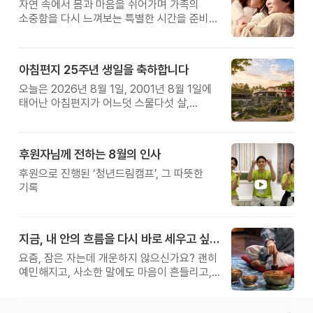
자연 속에서 몸과 마음을 쉬어가며 가족의
소중함을 다시 느껴보는 특별한 시간을 준비해
보세요.
아침편지 25주년 생일을 축하합니다
오늘은 2026년 8월 1일, 2001년 8월 1일에
태어난 아침편지가 어느덧 스물다섯 살,
늠름한 청년이 되었습니다.
후원자님께 전하는 8월의 인사
후원으로 진행된 ‘청년드림캠프’, 그 따뜻한
기록
지금, 내 안의 흐름을 다시 바로 세우고 싶다면
요즘, 잠은 자는데 개운하지 않으신가요? 괜히
예민해지고, 사소한 말에도 마음이 흔들리고,
몸보다 먼저 기운이 빠지는 느낌. 쉬어도
회복되지 않는 건 몸이 아니라 ‘에너지의