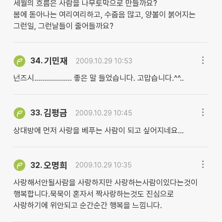
세월의 흐름은 사람을 나무토막으로 만들까요?
봄에 돋아나는 여리여리하고, 수줍음 많고, 양볼이 붉어지는
그런일, 그런날들이 줄어들까요?
기민재
34.
2009.10.29 10:53
넌즈시................... 좋은 말 들었습니다. 고맙습니다.^^..
김평금
33.
2009.10.29 10:45
상대방에 먼저 사랑을 베푸는 사람이 되고 싶어지네요...
오명희
32.
2009.10.29 10:35
사랑해서안될사람을 사랑하지만 사랑하는사람이있다는것이
행복합니다.묵묵이 혼자서 짝사랑하는것도 진심으로
사랑하기에 위안되고 순간순간 행복을 느낌니다.