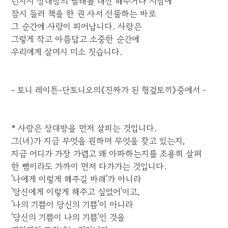
넌지시 상대방의 빨래를 대신 해주거나 서점에
잠시 들러 책을 한 권 사서 선물하는 바로
그 순간에 사랑이 피어납니다. 사랑은
그렇게 작고 아름답고 소중한 순간에
우리에게 살며시 미소 짓습니다.
- 토니 레이튼-단토니오의《진짜가 된 헝겊토끼》중에서 -
* 사랑은 상대방을 먼저 살피는 것입니다.
그(녀)가 지금 무엇을 원하며 무엇을 찾고 있는지,
지금 어디가 가장 가렵고 왜 아파하는지를 조용히 살펴
한 뼘이라도 가까이 먼저 다가가는 것입니다.
'나에게 이렇게 해주길 바래'가 아니라
'당신에게 이렇게 해주고 싶었어'이고,
'나의 기쁨이 당신의 기쁨'이 아니라
'당신의 기쁨이 나의 기쁨'인 것을