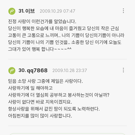
이브
31.
2009.10.29 07:47
진정 사랑이 이런건가를 알았습니다.
당신이 행복한 모습에 내 마음이 즐거웠고 당신의 작은 근심
고통이 큰 고통으로 느끼며.. 나의 기쁨이 당신의기쁨이 아니라
당신의 기쁨이 나의 기쁨 인것을.. 소중한 당신 이기에 오늘도
그대가 있어 행복 합니다~~~~^^
qq7868
30.
2009.10.28 23:37
믿음 소망 사랑 그중에 제일은 사랑이다.
사랑하기에 일 해야하고
사랑하기에 더 열심희 공부하고 봉사하는것이 아닐까?
사랑이 없다면 바로 지옥이겠지요.
항상사랑을 위해서 값진 땀이 되도록 노력하련다.
아침펀지를 많이 많이 사랑합니다.