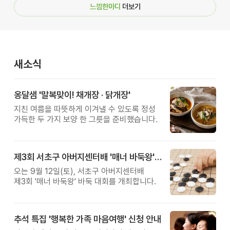
느낌한마디
더보기
새소식
옹달샘 '말복맞이! 채개장 · 닭개장'
지친 여름을 따뜻하게 이겨낼 수 있도록 정성
가득한 두 가지 보양 한 그릇을 준비했습니다.
제3회 서초구 아버지센터배 '매너 바둑왕' 대회
오는 9월 12일(토), 서초구 아버지센터배
제3회 '매너 바둑왕' 바둑 대회를 개최합니다.
추석 특집 '행복한 가족 마음여행' 신청 안내