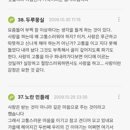
두루뭉실
38.
2009.10.30 11:16
요즘들어 부쩍 참 이상하다는 생각을 들게 하는 것이 있다.
사랑을 하는데 왜 고통스러워야 하지? 이거. 사랑은 푸근하고
따뜻하고 신나게 해야 하는거 아닌가? 고통을 이고 지다 못해
들었다 내려 놨다 그것도 부족해서 골이 깊어지도록 파기도
한다. 사랑의 고통을 마구 파내려가다보면 어디에 이르는
것일까? 실망하고 절망스러워하면서도 사랑을 하고... 사랑이란
감정은 묘한 것 같다.
노란 민들레
37.
2009.10.29 23:39
사랑은 받는 것이 아니라 깊은 마음으로 주는 것이라고
했습니다
그래서 고통스러운 마음을 이기고 참고 견디어 오고 있네요
가을에 헤어지긴 두번째 우리의 긴 이야기는 어쩌면 여기서