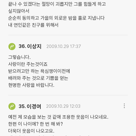
끝나 수 있겠다는 절망이 괴롭지만 그를 힘들게 하고
싶지않아서
순순히 동의하고 가을의 외로운 밤을 홀로 지냅니다
내 연인같은 친구를 위해서
이상지
36.
2009.10.29 17:37
그렇습니다.
사랑이란 주는것이죠
받으려고만 하는 욕심쟁이이전에
배려와 주는 것으로 기쁨을 얻는
현명한 사랑을 바랍니다.
이경여
35.
2009.10.29 12:03
예전 제 모습을 보는 것 같애 조용한 웃음이 나오네요.
한편 이 나이에? 한 번 해 봐?
더욱더 웃음이 나오고요.