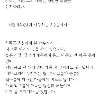
기억한다면, 그의 가슴은 영원한 젊음을
유지하리라.
- 최영미의《내가 사랑하는 시》중에서 -
* 몽골 초원에서 본 쌍무지개,
저 또한 아직도 잊을 수가 없습니다.
젊은 시절, 절망의 계곡에서 몸도 마음도 안 아픈 곳이
없어
엉엉 울고 난 뒤에 떴던 가슴 속 무지개도 생각납니다.
비가 그쳐야 무지개는 뜹니다. 고통과 슬픔의
먹구름이 지나간 다음에야 비로소 뜹니다.
아직 먹구름이 가득한 당신의 하늘에도
이제 곧 무지개가 뜰 것입니다.