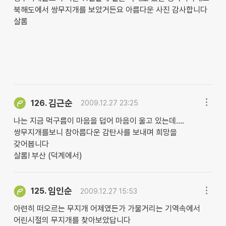
북해도에서 쌍무지개를 보았거든요 아름다운 사진 감사합니다
살롬
김근순
126.
2009.12.27 23:25
나는 지금 먹구름이 마음을 덥어 마음이 울고 있는데....
쌍무지개를보니 참아름다운 감탄사를 보내며 희망을
갖어봅니다
살롬! 부산 (덕계에서)
임인순
125.
2009.12.27 15:53
아련히 떠오르는 무지개 어제였든가 가물거리는 기역속에서
어린시절의 무지개를 찾아보았답니다