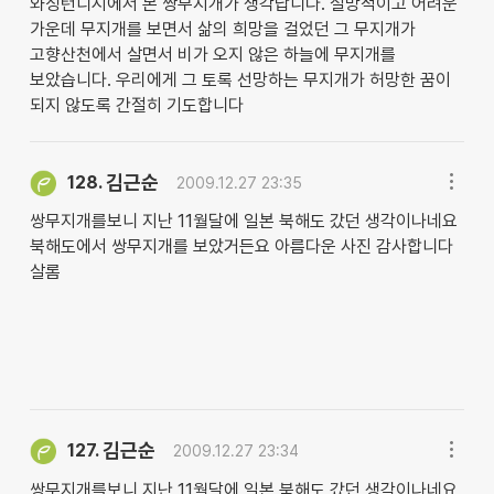
와싱턴디시에서 본 쌍무지개가 생각납니다. 절망적이고 어려운
가운데 무지개를 보면서 삶의 희망을 걸었던 그 무지개가
고향산천에서 살면서 비가 오지 않은 하늘에 무지개를
보았습니다. 우리에게 그 토록 선망하는 무지개가 허망한 꿈이
되지 않도록 간절히 기도합니다
김근순
128.
2009.12.27 23:35
쌍무지개를보니 지난 11월달에 일본 북해도 갔던 생각이나네요
북해도에서 쌍무지개를 보았거든요 아름다운 사진 감사합니다
살롬
김근순
127.
2009.12.27 23:34
쌍무지개를보니 지난 11월달에 일본 북해도 갔던 생각이나네요