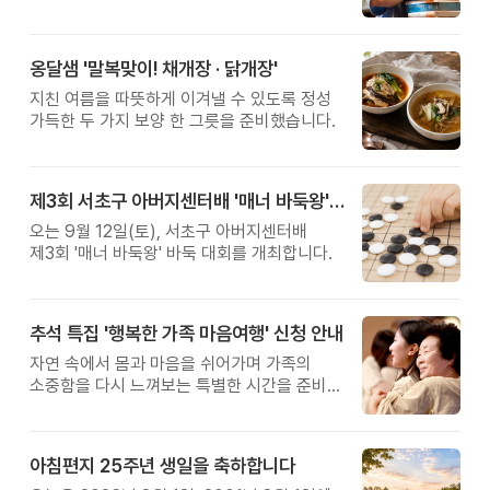
관계를 잠시 돌아보는 시간입니다.
옹달샘 '말복맞이! 채개장 · 닭개장'
지친 여름을 따뜻하게 이겨낼 수 있도록 정성
가득한 두 가지 보양 한 그릇을 준비했습니다.
제3회 서초구 아버지센터배 '매너 바둑왕' 대회
오는 9월 12일(토), 서초구 아버지센터배
제3회 '매너 바둑왕' 바둑 대회를 개최합니다.
추석 특집 '행복한 가족 마음여행' 신청 안내
자연 속에서 몸과 마음을 쉬어가며 가족의
소중함을 다시 느껴보는 특별한 시간을 준비해
보세요.
아침편지 25주년 생일을 축하합니다