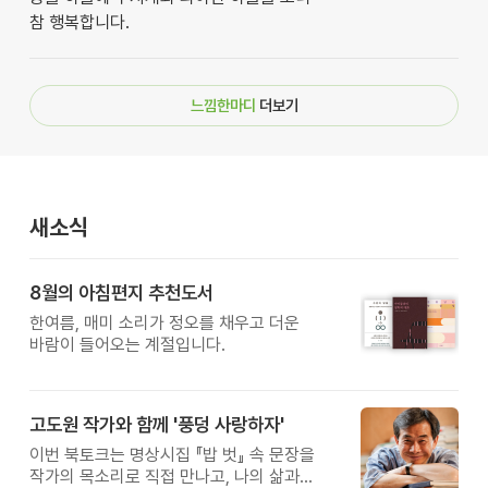
참 행복합니다.
느낌한마디
더보기
새소식
8월의 아침편지 추천도서
한여름, 매미 소리가 정오를 채우고 더운
바람이 들어오는 계절입니다.
고도원 작가와 함께 '풍덩 사랑하자'
이번 북토크는 명상시집 『밥 벗』 속 문장을
작가의 목소리로 직접 만나고, 나의 삶과