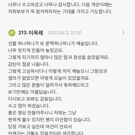
너무나 수고하셨고 너무나 감사합니다. 다음 개관식때는
저희부부가 꼭 참석하리라는 기대를 가지고 기도합니다.
이옥례
213.
2010.05.12 23:30
건물 하나하나가 또 문짝하나하나가 예술입니다.
너무 멋지게 만들어 놓았군요.
그렇게 되기까지 얼마나 많은 땀과 정성을 쏟았을까요.
감탄이 절로 나옵니다.
그렇게 고심하시더니 이렇게 까지 해놓으니 그정성과
열의가 없었으면 어떻게 오늘이 있었을까요.
그리고 많은 분들이 달려가서 축하해드리고
보기만해도 아름답습니다.
다시보고 또봐도 감동입니다.
수고 많이 하셨습니다.
좋은 영상 만들어주시니 저희는 그냥
편하게 볼수 있지만 왠지 미안함이 있습니다.
당장 가보고 싶은데 여건이 안되서
언젠가는 가볼수 있을것이라 생각합니다.