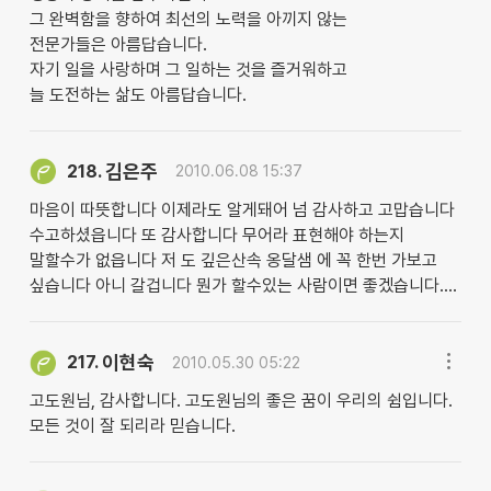
그 완벽함을 향하여 최선의 노력을 아끼지 않는
전문가들은 아름답습니다.
자기 일을 사랑하며 그 일하는 것을 즐거워하고
늘 도전하는 삶도 아름답습니다.
김은주
218.
2010.06.08 15:37
마음이 따뜻합니다 이제라도 알게돼어 넘 감사하고 고맙습니다
수고하셨읍니다 또 감사합니다 무어라 표현해야 하는지
말할수가 없읍니다 저 도 깊은산속 옹달샘 에 꼭 한번 가보고
싶습니다 아니 갈겁니다 뭔가 할수있는 사람이면 좋겠습니다....
이현숙
217.
2010.05.30 05:22
고도원님, 감사합니다. 고도원님의 좋은 꿈이 우리의 쉼입니다.
모든 것이 잘 되리라 믿습니다.