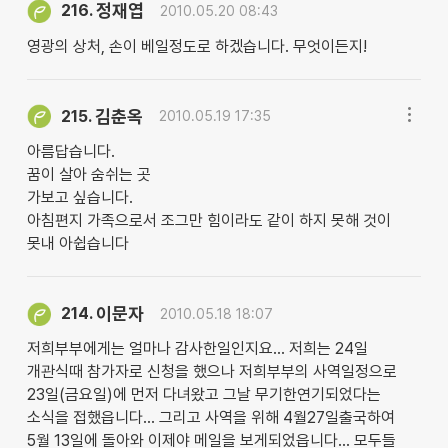
정재엽
216.
2010.05.20 08:43
영광의 상처, 손이 베일정도로 하겠습니다. 무엇이든지!
김춘옥
215.
2010.05.19 17:35
아름답습니다.
꿈이 살아 숨쉬는 곳
가보고 싶습니다.
아침편지 가족으로서 조그만 힘이라도 같이 하지 못해 것이
못내 아쉽습니다
이문자
214.
2010.05.18 18:07
저희부부에게는 얼마나 감사한일인지요... 저희는 24일
개관식때 참가자로 신청을 했으나 저희부부의 사역일정으로
23일(금요일)에 먼저 다녀왔고 그날 무기한연기되었다는
소식을 접했읍니다... 그리고 사역을 위해 4월27일출국하여
5월 13일에 돌아와 이제야 메일을 보게되었읍니다... 모두들