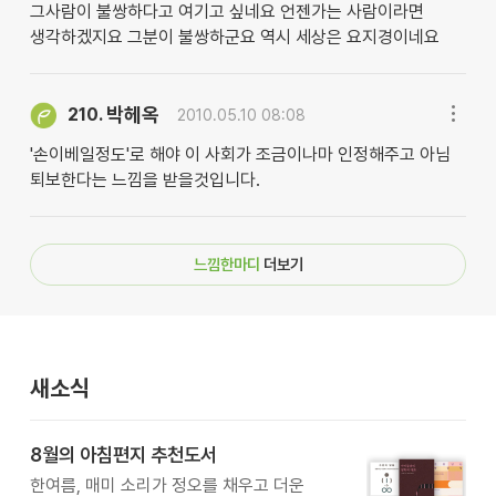
그사람이 불쌍하다고 여기고 싶네요 언젠가는 사람이라면
생각하겠지요 그분이 불쌍하군요 역시 세상은 요지경이네요
박헤옥
210.
2010.05.10 08:08
'손이베일정도'로 해야 이 사회가 조금이나마 인정해주고 아님
퇴보한다는 느낌을 받을것입니다.
느낌한마디
더보기
새소식
8월의 아침편지 추천도서
한여름, 매미 소리가 정오를 채우고 더운