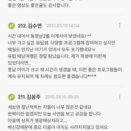
좋은 영상도 좋은글도 감사합니다.
김수연
212.
2010.05.10 14:04
시간 내어서 동영상2를 이제서야 보았네요! ^^
너무 가고 싶은 옹달샘. 다양함 프로그램에 참여하고 싶지만
백일도 안지난 아기가 있어서 모두 포기했네요ㅠ
유럽 배낭여행은 정말 탐났습니다. 제가 학생때 이런게
있었더라면..
훗날 아이가 크고 제 시간이 생겼을 때, 이런 좋은 프로그램들이
계속 유지되어 제 차례도 왔으면 좋겠습니다*^^*
김꽁주
211.
2010.05.10 09:35
세상엔 잘난척하는 자들이 너무 많은것 같네요
완벽이란 없겠지만 오늘 사연을 보고 공감을 합니다
마음에 상처가 영광에상처라고...
배신감때문에 증오 미움이 아직도 사라지지않고 있어요