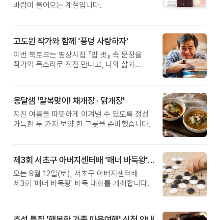
바람이 들어오는 계절입니다.
고도원 작가와 함께 '풍덩 사랑하자'
이번 북토크는 명상시집 『밥 벗』 속 문장을
작가의 목소리로 직접 만나고, 나의 삶과
관계를 잠시 돌아보는 시간입니다.
옹달샘 '말복맞이! 채개장 · 닭개장'
지친 여름을 따뜻하게 이겨낼 수 있도록 정성
가득한 두 가지 보양 한 그릇을 준비했습니다.
제3회 서초구 아버지센터배 '매너 바둑왕' 대회
오는 9월 12일(토), 서초구 아버지센터배
제3회 '매너 바둑왕' 바둑 대회를 개최합니다.
추석 특집 '행복한 가족 마음여행' 신청 안내