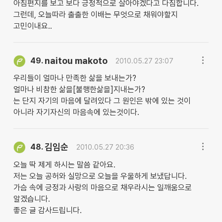
아침편지를 보고 보다 긍정적으로 살아야겠다고 다짐합니다.
그런데, 오늘따라 출출한 이배는 무엇으로 채워야할지
고민이내요..
naitou makoto
49.
2010.05.27 23:07
우리들이 얼마나 만족한 삶을 보내는가?
얼마나 비참한 삶을[불행한삶을]지내는가?
는 단지 자기의 마음에 달려있다 그 원인은 밖에 있는 것이
아니라 자기자신의 마음속에 있는것이다.
김임순
48.
2010.05.27 20:36
오늘 딱 제게 하시는 말씀 같아요.
저는 오늘 공허와 실망으로 오늘을 우울하게 보냈답니다.
가슴 속에 긍정과 사랑의 마음으로 채우라시는 일깨움으로
알겠습니다.
좋은 글 감사드립니다.