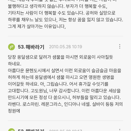
불행하다고 생각하지 않습니다. 부자가 더 행복할 수도,
기타치는 사람이 더 행복할 수도 있습니다. 공허와 실망으로
하루를 채우느 날도 있으나, 저는 항상 꿈을 잃지 않고 있습니다.
그게 제가 살아가는 이유입니다,
해바라기
53.
2010.05.28 10:19
당장 옹달샘으로 달려가 샘물을 마시면 외로움이 사아질듯
하네요.
아름다운 뮨헨도시에서 살면서 이런 외로움이 슬금슬금 마음을
허하게 하는데 옹달샘에서 샘물 마시고 오면 영원한 생명을
이어갈듯 하네요. 아, 그립습니다. 어서 휴가갈 수잇기를
고대합니다. 고도원님, 너무 감사합니다. 이런 아름다운 세상을
만드시기에 모든 정성 다 쏟으시니, 허부들을 말리고 있습니다.
라벤다. 로스마린. 레몬그라스, 인디아나 네셀. 살바이 등등 저의
정원에