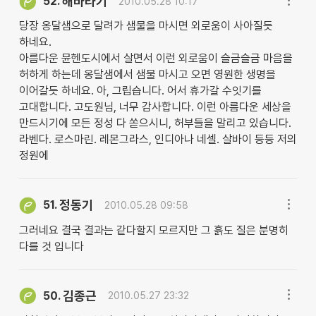
해바라기
52.
2010.05.28 10:17
당장 옹달샘으로 달려가 샘물을 마시면 외로움이 사아질듯
하네요.
아름다운 뮨헨도시에서 살면서 이런 외로움이 슬금슬금 마음을
허하게 하는데 옹달샘에서 샘물 마시고 오면 영원한 생명을
이어갈듯 하네요. 아, 그립습니다. 어서 휴가갈 수잇기를
고대합니다. 고도원님, 너무 감사합니다. 이런 아름다운 세상을
만드시기에 모든 정성 다 쏟으시니, 허부들을 말리고 있습니다.
라벤다. 로스마린. 레몬그라스, 인디아나 네셀. 살바이 등등 저의
정원에
정동기
51.
2010.05.28 09:58
그러네요 결국 결과는 같다할지 모르지만 그 흙도 질은 분명히
다를 것 입니다
김종근
50.
2010.05.27 23:32