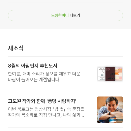
느낌한마디
더보기
새소식
8월의 아침편지 추천도서
한여름, 매미 소리가 정오를 채우고 더운
바람이 들어오는 계절입니다.
고도원 작가와 함께 '풍덩 사랑하자'
이번 북토크는 명상시집 『밥 벗』 속 문장을
작가의 목소리로 직접 만나고, 나의 삶과
관계를 잠시 돌아보는 시간입니다.