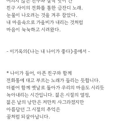
여의치 않은 친구와 살짝 맛이 간
친구 사이의 전화를 통한 금잔디 노래.
눈물이 나오려는 것을 겨우 참았다.
내 마음속으로 가을비가 내리는 것처럼
마음이 눅눅하고 시려왔다.
- 이기옥의《나는 내 나이가 좋다》중에서 -
* 나이가 들어, 아픈 친구와 함께
전화통에 대고 부르는 노래가 들리는 듯합니다.
더불어 함께 옛날로 돌아가 우리의 마음도 시리듯
녹아내리는 시간입니다. 젊은 시절의 열정,
젊은 날의 낭만은 저만치 사그라졌지만
아름답던 그 시절의 추억은
꿈처럼 되살아납니다.