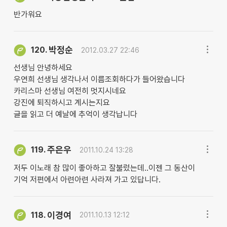
반가워요
박정순
120.
2012.03.27 22:46
선생님 안녕하세요
우연희 선생님 생각나서 이름조회하다가 들어왔습니다
카리스마 선생님 여전히 멋지시네요
강진에 퇴직하시고 계시는지요
글을 읽고 더 예날에 추억이 생각납니다
주은우
119.
2011.10.24 13:28
저두 이노래 참 많이 좋아하고 잘불렀는데..이젠 그 동산이
기억 저편에서 아련아련 사라져 가고 있답니다.
이경여
118.
2011.10.13 12:12