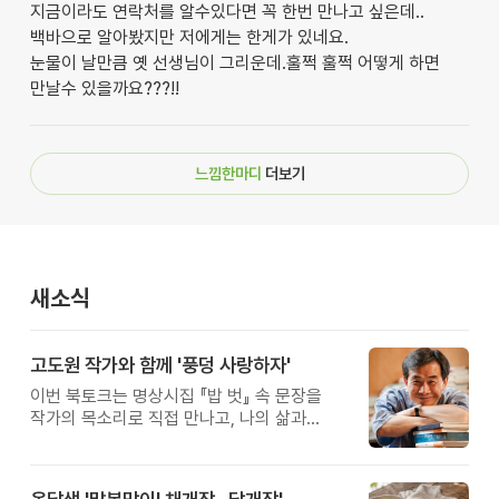
지금이라도 연락처를 알수있다면 꼭 한번 만나고 싶은데..
백바으로 알아봤지만 저에게는 한게가 있네요.
눈물이 날만큼 옛 선생님이 그리운데.훌쩍 훌쩍 어떻게 하면
만날수 있을까요???!!
느낌한마디
더보기
새소식
고도원 작가와 함께 '풍덩 사랑하자'
이번 북토크는 명상시집 『밥 벗』 속 문장을
작가의 목소리로 직접 만나고, 나의 삶과
관계를 잠시 돌아보는 시간입니다.