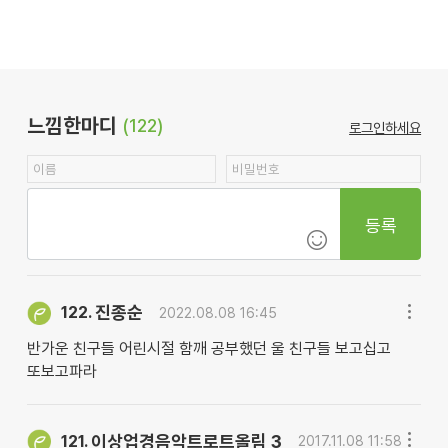
느낌한마디
(122)
로그인하세요
등록
진종순
122.
2022.08.08 16:45
반가운 친구들 어린시절 함깨 공부했던 울 친구들 보고십고
또보고파라
이상업경음악트로트올림 3
121.
2017.11.08 11:58