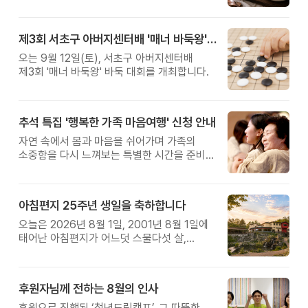
제3회 서초구 아버지센터배 '매너 바둑왕' 대회
오는 9월 12일(토), 서초구 아버지센터배
제3회 '매너 바둑왕' 바둑 대회를 개최합니다.
추석 특집 '행복한 가족 마음여행' 신청 안내
자연 속에서 몸과 마음을 쉬어가며 가족의
소중함을 다시 느껴보는 특별한 시간을 준비해
보세요.
아침편지 25주년 생일을 축하합니다
오늘은 2026년 8월 1일, 2001년 8월 1일에
태어난 아침편지가 어느덧 스물다섯 살,
늠름한 청년이 되었습니다.
후원자님께 전하는 8월의 인사
후원으로 진행된 ‘청년드림캠프’, 그 따뜻한