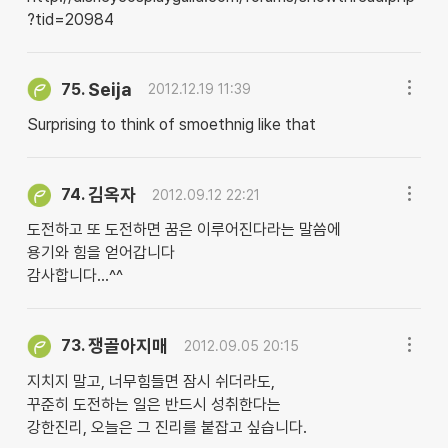
?tid=20984
Seija
75.
2012.12.19 11:39
Surprising to think of smoethnig like that
김옥자
74.
2012.09.12 22:21
도전하고 또 도전하면 꿈은 이루어진다라는 말씀에
용기와 힘을 얻어갑니다
감사합니다...^^
쟁골아지매
73.
2012.09.05 20:15
지치지 말고, 너무힘들면 잠시 쉬더라도,
꾸준히 도전하는 일은 반드시 성취한다는
강한진리, 오늘은 그 진리를 붙잡고 싶습니다.