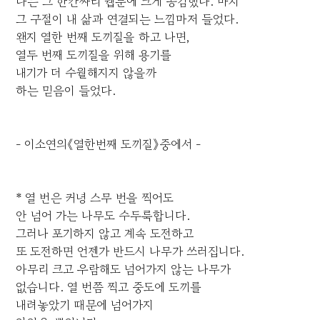
나는 그 한칸짜리 웹툰에 크게 공감했다. 마치
그 구절이 내 삶과 연결되는 느낌마저 들었다.
왠지 열한 번째 도끼질을 하고 나면,
열두 번째 도끼질을 위해 용기를
내기가 더 수월해지지 않을까
하는 믿음이 들었다.
- 이소연의《열한번째 도끼질》중에서 -
* 열 번은 커녕 스무 번을 찍어도
안 넘어 가는 나무도 수두룩합니다.
그러나 포기하지 않고 계속 도전하고
또 도전하면 언젠가 반드시 나무가 쓰러집니다.
아무리 크고 우람해도 넘어가지 않는 나무가
없습니다. 열 번쯤 찍고 중도에 도끼를
내려놓았기 때문에 넘어가지