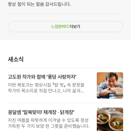
항상 힘이 되는 말씀 감사드립니다.
느낌한마디
더보기
새소식
고도원 작가와 함께 '풍덩 사랑하자'
이번 북토크는 명상시집 『밥 벗』 속 문장을
작가의 목소리로 직접 만나고, 나의 삶과
관계를 잠시 돌아보는 시간입니다.
옹달샘 '말복맞이! 채개장 · 닭개장'
지친 여름을 따뜻하게 이겨낼 수 있도록 정성
가득한 두 가지 보양 한 그릇을 준비했습니다.