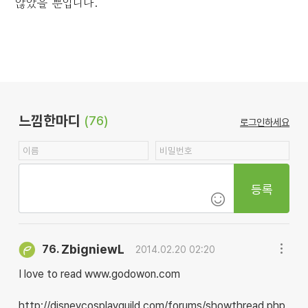
않았을 뿐입니다.
느낌한마디
(76)
로그인하세요
등록
ZbigniewL
76.
2014.02.20 02:20
I love to read www.godowon.com
http://disneycosplayguild.com/forums/showthread.php