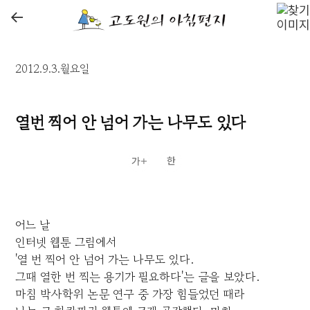
←
2012.9.3.월요일
열번 찍어 안 넘어 가는 나무도 있다
어느 날
인터넷 웹툰 그림에서
'열 번 찍어 안 넘어 가는 나무도 있다.
그때 열한 번 찍는 용기가 필요하다'는 글을 보았다.
마침 박사학위 논문 연구 중 가장 힘들었던 때라