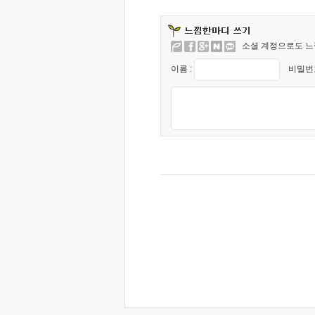
소셜 계정으로도 느
이름 :
비밀번호