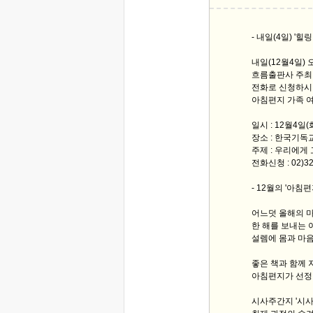
- 내일(4일) '힐
내일(12월4일) 
흐름출판사 주최
전화로 신청하시
아침편지 가족 여
일시 : 12월4일
장소 : 한국기독
주제 : 우리에게
전화신청 : 02)32
- 12월의 '아침편
어느덧 올해의 마
한 해를 보내는
설렘에 몸과 마음
좋은 책과 함께
아침편지가 선정한
시사주간지 '시사