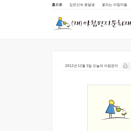
홈으로
깊은산속 옹달샘
꽃피는 아침마을
2012년 12월 3일 오늘의 아침편지