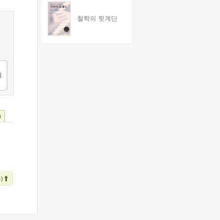
철학의 뒷계단
)
)