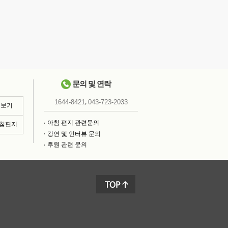
문의 및 연락
,
1644-8421
043-723-2033
 보기
아침 편지 관련문의
아침편지
강연 및 인터뷰 문의
후원 관련 문의