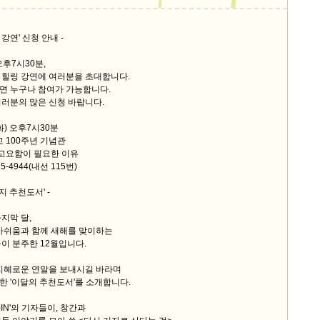
링 강연' 신청 안내 -
오후7시30분,
 힐링 강연에 여러분을 초대합니다.
면 누구나 참여가 가능합니다.
러분의 많은 신청 바랍니다.
(화) 오후7시30분
교 100주년 기념관
 고요함이 필요한 이유
5-4944(내선 115번)
지 추천도서' -
지막 달,
 아쉬움과 함께 새해를 맞이하는
이 분주한 12월입니다.
 지혜로운 연말을 보내시길 바라며
 '이달의 추천도서'를 소개합니다.
IN'의 기자들이, 창간과