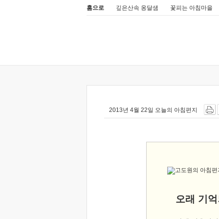
홈으로
깊은산속 옹달샘
꽃피는 아침마을
2013년 4월 22일 오늘의 아침편지
오래 기억