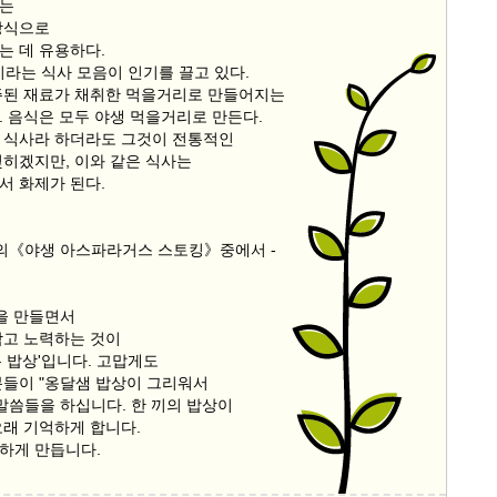
리는
방식으로
는 데 유용하다.
이라는 식사 모음이 인기를 끌고 있다.
주된 재료가 채취한 먹을거리로 만들어지는
. 음식은 모두 야생 먹을거리로 만든다.
 식사라 하더라도 그것이 전통적인
잊히겠지만, 이와 같은 식사는
서 화제가 된다.
스의《야생 아스파라거스 스토킹》중에서 -
식을 만들면서
담고 노력하는 것이
 밥상'입니다. 고맙게도
분들이 "옹달샘 밥상이 그리워서
말씀들을 하십니다. 한 끼의 밥상이
오래 기억하게 합니다.
하게 만듭니다.