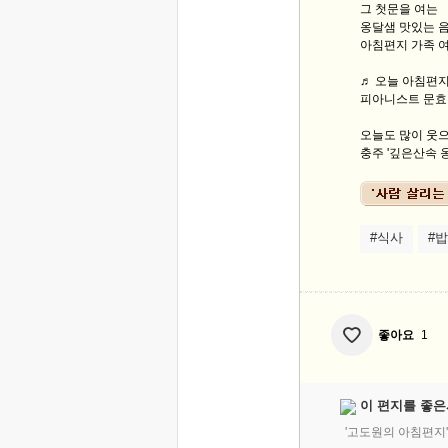
그 첫문을 여는
옹달샘 맛있는 
아침편지 가족 
♬ 오늘 아침편지 
피아니스트 문효진의 
오늘도 많이 웃으
충주 '깊은산속 옹
#식사
#
좋아요
1
이 편지를 좋은
'고도원의 아침편지