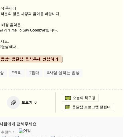
음식 축제에
여러분의 많은 사랑과 참여를 바랍니다.
배경 음악은...
'Time To Say Goodbye'입니다.
세요.
달샘'에서...
밥상
#요리
#접대
#사람 살리는 밥상
오늘의 책구경
모으기
0
옹달샘 프로그램 캘린더
사람에게 전해주세요.
' 추천하기