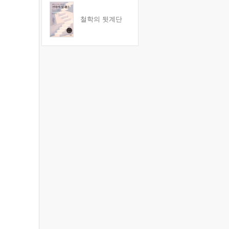
철학의 뒷계단