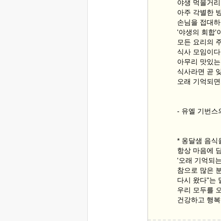
야생 먹을거
아주 각별한 
손님을 접대하
'야생의 회합'
모든 요리의 
식사 모임이다
아무리 맛있는
식사라면 곧 
오래 기억되면
- 유엘 기번
* 옹달샘 음
항상 마음에 
'오래 기억되는
참으로 많은 
다시 왔다"는 
우리 모두를 
건강하고 행복