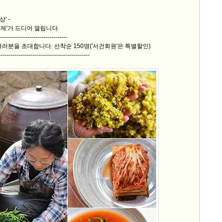
' -
제'가 드디어 열립니다
---------------------------------
여러분을 초대합니다. 선착순 150명('서건회원'은 특별할인)
--------------------------------------------