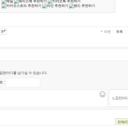
목록
이전
낌한마디를 남기실 수 있습니다.
 :
전체
(0