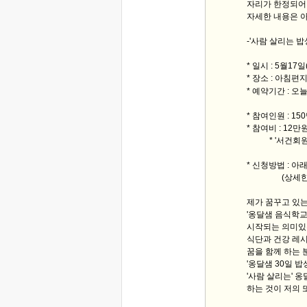
자리가 한정되어 
자세한 내용은 
-'사람 살리는 밥
* 일시 : 5월1
* 장소 : 아침
* 예약기간 : 오
* 참여인원 : 1
* 참여비 : 12만
* '서건회원'은
* 신청방법 : 
(상세한 일정
제가 꿈꾸고 있
'옹달샘 음식학교'
시작되는 의미있는
식단과 건강 레시
꿈을 함께 하는 
'옹달샘 30일 
'사람 살리는' 
하는 것이 저의 