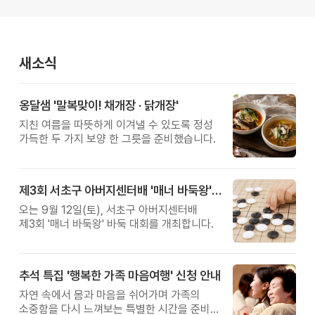
새소식
옹달샘 '말복맞이! 채개장 · 닭개장'
지친 여름을 따뜻하게 이겨낼 수 있도록 정성
가득한 두 가지 보양 한 그릇을 준비했습니다.
제3회 서초구 아버지센터배 '매너 바둑왕' 대회
오는 9월 12일(토), 서초구 아버지센터배
제3회 '매너 바둑왕' 바둑 대회를 개최합니다.
추석 특집 '행복한 가족 마음여행' 신청 안내
자연 속에서 몸과 마음을 쉬어가며 가족의
소중함을 다시 느껴보는 특별한 시간을 준비해