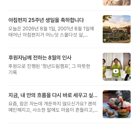
보세요.
아침편지 25주년 생일을 축하합니다
오늘은 2026년 8월 1일, 2001년 8월 1일에
태어난 아침편지가 어느덧 스물다섯 살,
늠름한 청년이 되었습니다.
후원자님께 전하는 8월의 인사
후원으로 진행된 ‘청년드림캠프’, 그 따뜻한
기록
지금, 내 안의 흐름을 다시 바로 세우고 싶다면
요즘, 잠은 자는데 개운하지 않으신가요? 괜히
예민해지고, 사소한 말에도 마음이 흔들리고,
몸보다 먼저 기운이 빠지는 느낌. 쉬어도
회복되지 않는 건 몸이 아니라 ‘에너지의
흐름’이 흐트러졌기 때문입니다.