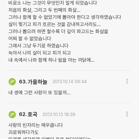
비로소 나는 그것이 무엇인지 알게 되었습니다
처음의 화살, 그리고 두 번째의 화살...
그러나 함께 할 수 없었기에 뽑아야 한다고 생각하였습니다
살이 찢기고 피가 흐르는 것을 감내하고서라도...
그러나 뽑으려 하면 할수록 더 깊이 파고드는 화살을
어찌 할 수 없었습니다
그래서 그냥 두기로 하였습니다
녹아서 나의 살이 되고 피가 되고
내 속에서 나와 함께 하나 됨을 아는 까닭에...
가을하늘
63.
2013.10.14 09:44
내 생애 그런 사랑이 또 있을까...
호곡
62.
2013.10.13 18:39
사랑의 빈자리는 매우큽니다
괴로워하다가도