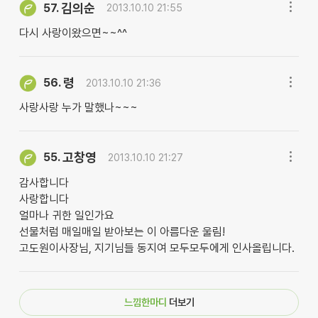
김의순
57.
2013.10.10 21:55
다시 사랑이왔으면~~^^
령
56.
2013.10.10 21:36
사랑사랑 누가 말했나~~~
고창영
55.
2013.10.10 21:27
감사합니다
사랑합니다
얼마나 귀한 일인가요
선물처럼 매일매일 받아보는 이 아름다운 울림!
고도원이사장님, 지기님들 동지여 모두모두에게 인사올립니다.
느낌한마디
더보기