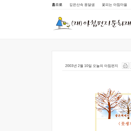
홈으로
깊은산속 옹달샘
꽃피는 아침마을
2003년 2월 10일 오늘의 아침편지