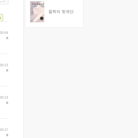
철학의 뒷계단
)
00:04
00:13
00:13
00:17