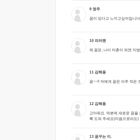
9 영주
꿈이 있다고 느끼고싶어집니다
10 피러팬
제 꿈은, 나이 마흔이 되면 지방
11 김해용
꿈~~!! 저에게 꿈은 아주 작
12 김해용
고마워요. 덕분에 새로운 꿈을
록 도와 주세요(마음으로라도)
13 꿈꾸는 이.