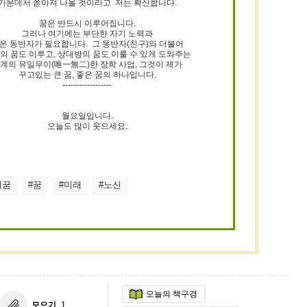
가운데서 쏟아져 나올 것이라고 저는 확신합니다.
꿈은 반드시 이루어집니다.
그러나 여기에는 부단한 자기 노력과
은 동반자가 필요합니다. 그 동반자(친구)와 더불어
의 꿈도 이루고, 상대방의 꿈도 이룰 수 있게 도와주는
계의 유일무이(唯一無二)한 장학 사업, 그것이 제가
꾸고있는 큰 꿈, 좋은 꿈의 하나입니다.
------------------
월요일입니다.
오늘도 많이 웃으세요.
머꿈
#꿈
#미래
#노신
오늘의 책구경
모으기
1