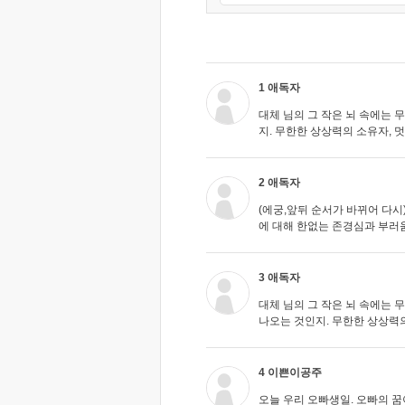
1 애독자
대체 님의 그 작은 뇌 속에는 
지. 무한한 상상력의 소유자, 
2 애독자
(에궁,앞뒤 순서가 바뀌어 다시)
에 대해 한없는 존경심과 부러움
3 애독자
대체 님의 그 작은 뇌 속에는 
나오는 것인지. 무한한 상상력의
4 이쁜이공주
오늘 우리 오빠생일. 오빠의 꿈이