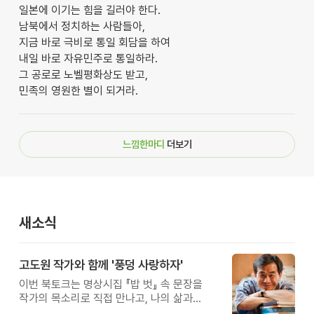
일본에 이기는 힘을 길러야 한다.
남북에서 정치하는 사람들아,
지금 바로 극비로 통일 회담을 하여
내일 바로 자유민주로 통일하라.
그 공로로 노벨평화상도 받고,
민족의 영원한 별이 되거라.
느낌한마디
더보기
새소식
고도원 작가와 함께 '풍덩 사랑하자'
이번 북토크는 명상시집 『밥 벗』 속 문장을
작가의 목소리로 직접 만나고, 나의 삶과
관계를 잠시 돌아보는 시간입니다.