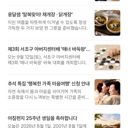
옹달샘 '말복맞이! 채개장 · 닭개장'
지친 여름을 따뜻하게 이겨낼 수 있도록 정성
가득한 두 가지 보양 한 그릇을 준비했습니다.
제3회 서초구 아버지센터배 '매너 바둑왕' 대회
오는 9월 12일(토), 서초구 아버지센터배
제3회 '매너 바둑왕' 바둑 대회를 개최합니다.
추석 특집 '행복한 가족 마음여행' 신청 안내
자연 속에서 몸과 마음을 쉬어가며 가족의
소중함을 다시 느껴보는 특별한 시간을 준비해
보세요.
아침편지 25주년 생일을 축하합니다
오늘은 2026년 8월 1일, 2001년 8월 1일에