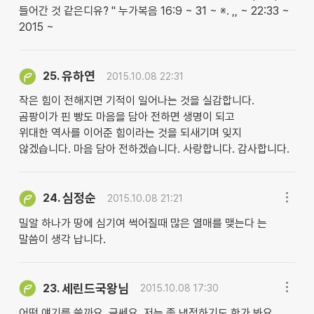
들어간 것 같은디유? " 누가복음 16:9 ~ 31 ~ ※. ,, ~ 22:33 ~
2015 ~
유하연
25.
2015.10.08 22:31
작은 힘이 전해지면 기적이 일어나는 것을 실감합니다.
곰팡이가 핀 빵도 마음을 담아 전하면 생명이 되고
위대한 역사를 이어준 힘이라는 것을 되새기며 잊지
않겠습니다. 마음 담아 전하겠습니다. 사랑합니다. 감사합니다.
심정순
24.
2015.10.08 21:21
밀알 하나가 땅에 심기여 썩어질때 많은 열매를 맺는다 는
말씀이 생각 납니다.
세린드국왕님
23.
2015.10.08 17:30
어떤 얘기를 쓸까요. 글쎄요. 저는 좀 냉정하기도 한가 봐요.