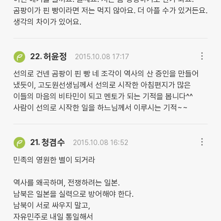
곰팡이가 핀 빵이라면 저는 먹지 않아요. 더 아플 수가 있거든요.
생각의 차이가 있어요.
허윤정
22.
2015.10.08 17:17
선의로 건넨 곰팡이 핀 빵 네 조각이 역사의 산 증인을 만들어
냈듯이, 고도원선생님께서 선의로 시작한 아침편지가 많은
이들의 마음의 비타민이 되고 멘토가 되는 기적을 봅니다^^
사람이 선의로 시작한 일을 하느님께서 이루시는 기적~~
청겸수
21.
2015.10.08 16:52
민족의 영원한 별이 되거라
역사를 왜곡하며, 전쟁하려는 일본.
남북은 일본을 실력으로 방어해야 한다.
남북이 서로 싸우지 말고,
자유민주로 내일 통일해서