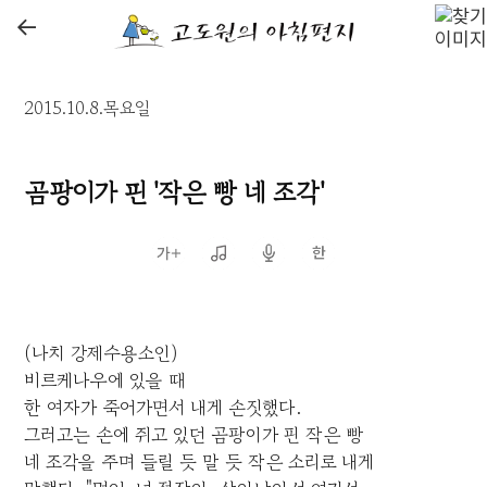
←
2015.10.8.목요일
곰팡이가 핀 '작은 빵 네 조각'
(나치 강제수용소인)
비르케나우에 있을 때
한 여자가 죽어가면서 내게 손짓했다.
그러고는 손에 쥐고 있던 곰팡이가 핀 작은 빵
네 조각을 주며 들릴 듯 말 듯 작은 소리로 내게