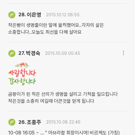
이은영
28.
2015.10.12 08:55
작은빵이 생명줄이란 말에 울컥했어요..각자의 삶은
소중합니다..오늘도 최선을 다해 살아요
박경숙
27.
2015.10.09 00:45
곰팡이가 핀 작은 선의가 생명을 살리고 기적을 일으킵니다
작은것을 소중히 여길때 더큰것을 얻게 됩니다
조흥주
26.
2015.10.08 22:46
10-08 16:05 ~ … " 아브라함 회장이시여! 비르케도 (가칭)