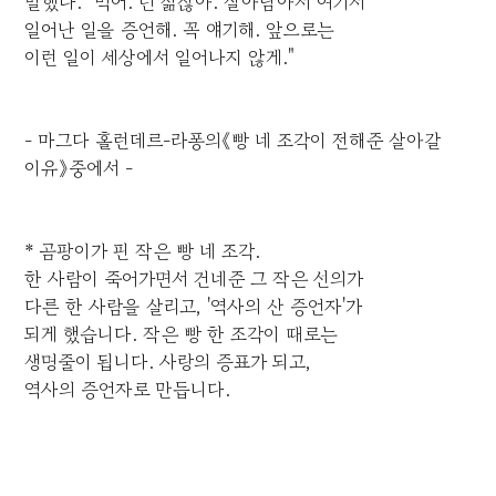
말했다. "먹어. 넌 젊잖아. 살아남아서 여기서
일어난 일을 증언해. 꼭 얘기해. 앞으로는
이런 일이 세상에서 일어나지 않게."
- 마그다 홀런데르-라퐁의《빵 네 조각이 전해준 살아갈
이유》중에서 -
* 곰팡이가 핀 작은 빵 네 조각.
한 사람이 죽어가면서 건네준 그 작은 선의가
다른 한 사람을 살리고, '역사의 산 증언자'가
되게 했습니다. 작은 빵 한 조각이 때로는
생명줄이 됩니다. 사랑의 증표가 되고,
역사의 증언자로 만듭니다.