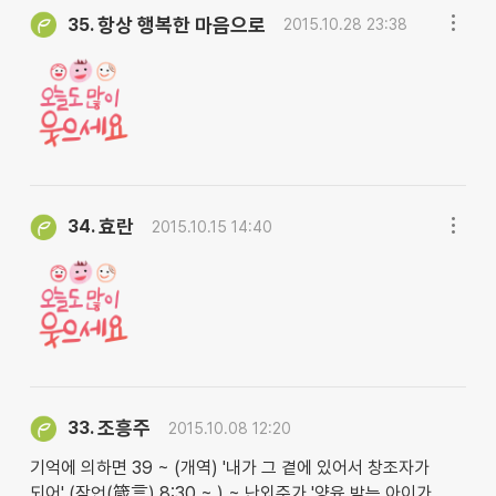
항상 행복한 마음으로
35.
2015.10.28 23:38
효란
34.
2015.10.15 14:40
조흥주
33.
2015.10.08 12:20
기억에 의하면 39 ~ (개역) '내가 그 곁에 있어서 창조자가
되어' (잠언(箴言) 8:30 ~ ) ~ 난외주가 '양육 받는 아이가