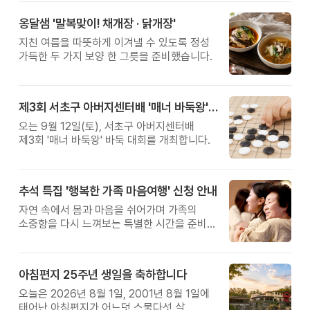
옹달샘 '말복맞이! 채개장 · 닭개장'
지친 여름을 따뜻하게 이겨낼 수 있도록 정성
가득한 두 가지 보양 한 그릇을 준비했습니다.
제3회 서초구 아버지센터배 '매너 바둑왕' 대회
오는 9월 12일(토), 서초구 아버지센터배
제3회 '매너 바둑왕' 바둑 대회를 개최합니다.
추석 특집 '행복한 가족 마음여행' 신청 안내
자연 속에서 몸과 마음을 쉬어가며 가족의
소중함을 다시 느껴보는 특별한 시간을 준비해
보세요.
아침편지 25주년 생일을 축하합니다
오늘은 2026년 8월 1일, 2001년 8월 1일에
태어난 아침편지가 어느덧 스물다섯 살,