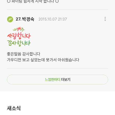
○ 파이팅 힘차게 시작 합니다 ○
박경숙
27.
2015.10.07 21:37
좋은말씀 감사합니다
가우디전 보고 싶었는데 못가서 아쉬웠습니다
느낌한마디
더보기
새소식