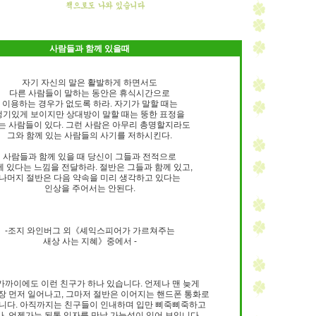
사람들과 함께 있을때
자기 자신의 말은 활발하게 하면서도
다른 사람들이 말하는 동안은 휴식시간으로
이용하는 경우가 없도록 하라. 자기가 말할 때는
생기있게 보이지만 상대방이 말할 때는 뚱한 표정을
는 사람들이 있다. 그런 사람은 아무리 총명할지라도
그와 함께 있는 사람들의 사기를 저하시킨다.
사람들과 함께 있을 때 당신이 그들과 전적으로
께 있다는 느낌을 전달하라. 절반은 그들과 함께 있고,
나머지 절반은 다음 약속을 미리 생각하고 있다는
인상을 주어서는 안된다.
-조지 와인버그 외《셰익스피어가 가르쳐주는
새상 사는 지혜》중에서 -
 가까이에도 이런 친구가 하나 있습니다. 언제나 맨 늦게
장 먼저 일어나고, 그마저 절반은 이어지는 핸드폰 통화로
니다. 아직까지는 친구들이 인내하며 입만 삐죽삐죽하고
, 언젠가는 된통 임자를 만날 가능성이 있어 보입니다.