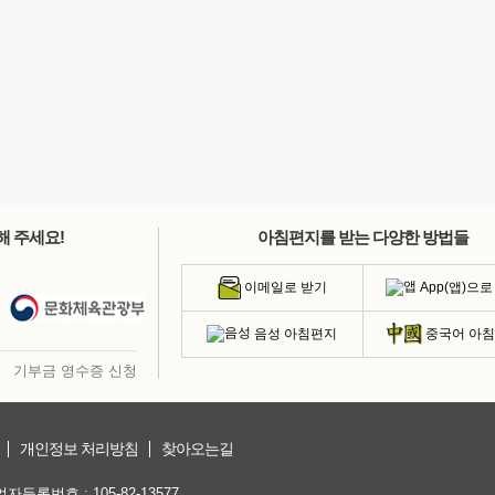
해 주세요!
아침편지를 받는 다양한 방법들
App(앱)으로
이메일로 받기
음성 아침편지
중국어 아
기부금 영수증 신청
개인정보 처리방침
찾아오는길
등록번호 : 105-82-13577