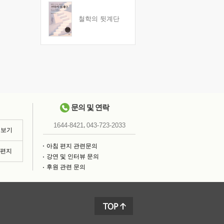
철학의 뒷계단
문의 및 연락
,
1644-8421
043-723-2033
 보기
아침 편지 관련문의
침편지
강연 및 인터뷰 문의
후원 관련 문의