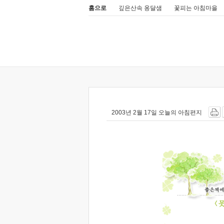
홈으로
깊은산속 옹달샘
꽃피는 아침마을
2003년 2월 17일 오늘의 아침편지