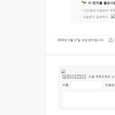
이 편지를 좋은사
'고도원의 아침편지' 
오늘편지 공유하기
2003년 2월 17일 보낸 편지입니다.
소셜 계정으로도 느
이름 :
비밀번호