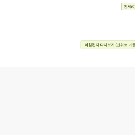
전체
(0
아침편지 다시보기
(맨위로 이동