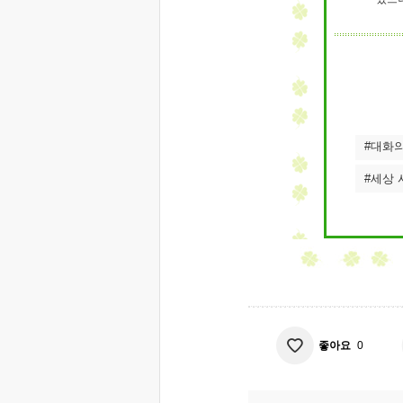
#대화의
#세상 
좋아요
0