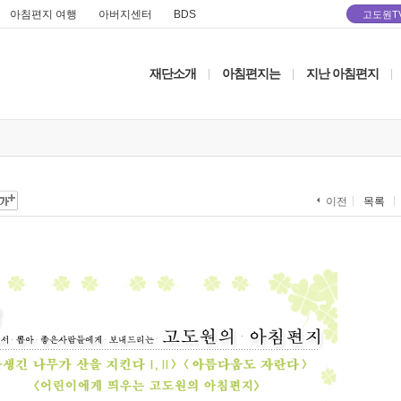
아침편지 여행
아버지센터
BDS
고도원T
재단소개
아침편지는
지난 아침편지
|
|
|
목록
이전