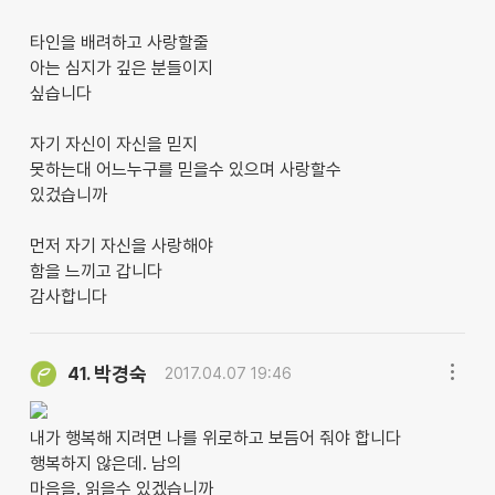
타인을 배려하고 사랑할줄
아는 심지가 깊은 분들이지
싶습니다
자기 자신이 자신을 믿지
못하는대 어느누구를 믿을수 있으며 사랑할수
있겄습니까
먼저 자기 자신을 사랑해야
함을 느끼고 갑니다
감사합니다
박경숙
41.
2017.04.07 19:46
내가 행복해 지려면 나를 위로하고 보듬어 줘야 합니다
행복하지 않은데. 남의
마음을. 읽을수 있겠습니까