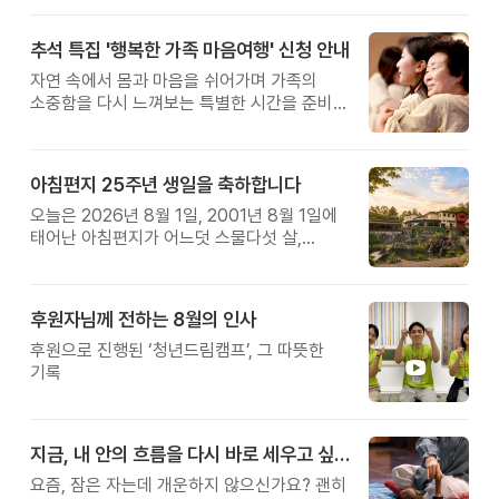
추석 특집 '행복한 가족 마음여행' 신청 안내
자연 속에서 몸과 마음을 쉬어가며 가족의
소중함을 다시 느껴보는 특별한 시간을 준비해
보세요.
아침편지 25주년 생일을 축하합니다
오늘은 2026년 8월 1일, 2001년 8월 1일에
태어난 아침편지가 어느덧 스물다섯 살,
늠름한 청년이 되었습니다.
후원자님께 전하는 8월의 인사
후원으로 진행된 ‘청년드림캠프’, 그 따뜻한
기록
지금, 내 안의 흐름을 다시 바로 세우고 싶다면
요즘, 잠은 자는데 개운하지 않으신가요? 괜히