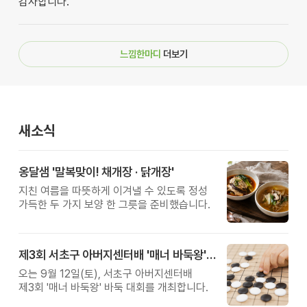
감사합니다.
느낌한마디
더보기
새소식
옹달샘 '말복맞이! 채개장 · 닭개장'
지친 여름을 따뜻하게 이겨낼 수 있도록 정성
가득한 두 가지 보양 한 그릇을 준비했습니다.
제3회 서초구 아버지센터배 '매너 바둑왕' 대회
오는 9월 12일(토), 서초구 아버지센터배
제3회 '매너 바둑왕' 바둑 대회를 개최합니다.