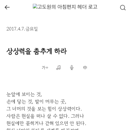
←
2017.4.7.금요일
상상력을 춤추게 하라
눈앞에 보이는 것,
손에 닿는 것, 발이 머무는 곳,
그 너머의 것을 보는 힘이 상상력이다.
사람은 현실을 떠나 살 수 없다. 그러나
현실에만 묻히거나 갇혀 있으면 안 된다.