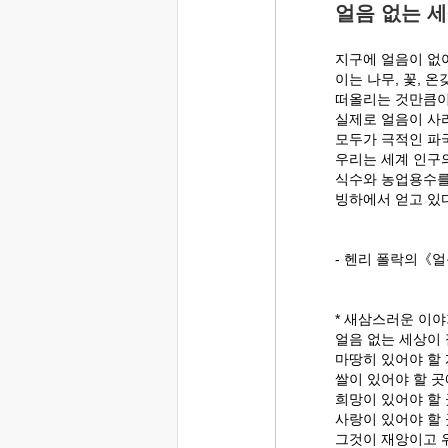
얼음 없는 
지구에 얼음이 없
이는 나무, 꽃, 
떠올리는 것만큼이
실제로 얼음이 사
모두가 극적인 파국
우리는 세계 인구의
식수와 농업용수를
빙하에서 얻고 있다
- 헨리 폴락의《얼
* 새삼스러운 이야
얼음 없는 세상이
마땅히 있어야 할
쌀이 있어야 할 곳
희망이 있어야 할 
사랑이 있어야 할
그것이 재앙이고 