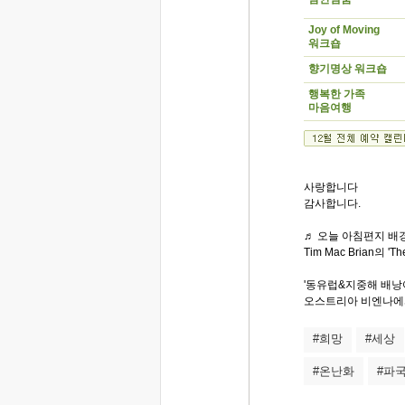
Joy of Moving
워크숍
향기명상 워크숍
행복한 가족
마음여행
사랑합니다
감사합니다.
♬ 오늘 아침편지 배경
Tim Mac Brian의 'Th
'동유럽&지중해 배낭
오스트리아 비엔나에서
#희망
#세상
#온난화
#파