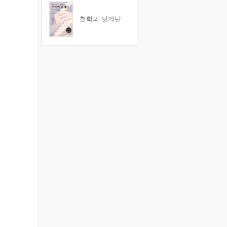
철학의 뒷계단