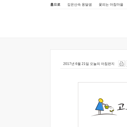
홈으로
깊은산속 옹달샘
꽃피는 아침마을
2017년 6월 21일 오늘의 아침편지