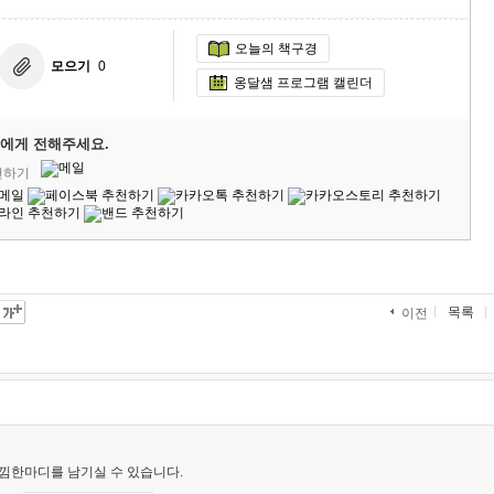
오늘의 책구경
모으기
0
옹달샘 프로그램 캘린더
에게 전해주세요.
천하기
목록
이전
낌한마디를 남기실 수 있습니다.