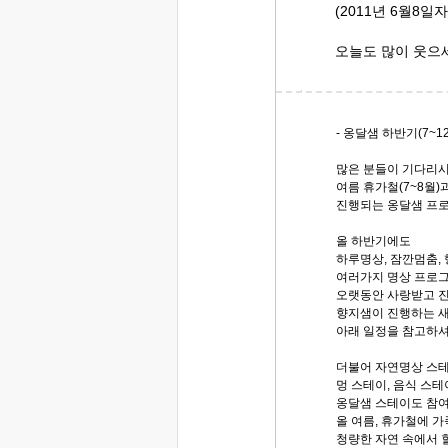
(2011년 6월8일
오늘도 많이 웃으
- 옹달샘 하반기(7~1
많은 분들이 기다리
여름 휴가철(7~8월)과
진행되는 옹달샘 프로
올 하반기에도
하루명상, 잠깐멈춤,
여러가지 명상 프로
오랫동안 사랑받고 
향지샘이 진행하는 새
아래 일정을 참고하셔
더불어 자연명상 스테
멍 스테이, 음식 스테
옹달샘 스테이도 참여
올 여름, 휴가철에 
청량한 자연 속에서 