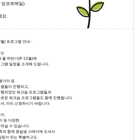
자 앙코르메일)
세요.
2월) 프로그램 안내 -
시는
 올 하반기(9~12월)에
그램 일정을 소개해 드립니다.
 행가마 등
그램들이 진행되고,
진행되었던 워크숍 프로그램들과
로운 워크숍 프로그램들도 함께 진행됩니다.
서, 미리 신청하시기 바랍니다.
이,
이 등 다양한
하실 수 있습니다.
가족과 함께 옹달샘 스테이에 오셔서
힐링이 되는 특별하고도