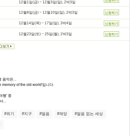
신청하기
12월1일(금) ~ 12월3일(일), 2박3일
12월8일(금) ~ 12월10일(일), 2박3일
신청하기
12월14일(목) ~ 17일(일), 3박4일
신청하기
12월23일(토) ~ 25일(월), 2박3일
신청하기
 음악은...
e memory of the old world'입니다.
여행' 중
...
#위기
#지구
#얼음
#재앙
#얼음 없는 세상
국