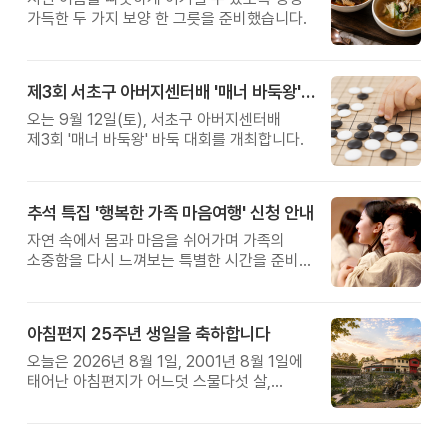
가득한 두 가지 보양 한 그릇을 준비했습니다.
제3회 서초구 아버지센터배 '매너 바둑왕' 대회
오는 9월 12일(토), 서초구 아버지센터배
제3회 '매너 바둑왕' 바둑 대회를 개최합니다.
추석 특집 '행복한 가족 마음여행' 신청 안내
자연 속에서 몸과 마음을 쉬어가며 가족의
소중함을 다시 느껴보는 특별한 시간을 준비해
보세요.
아침편지 25주년 생일을 축하합니다
오늘은 2026년 8월 1일, 2001년 8월 1일에
태어난 아침편지가 어느덧 스물다섯 살,
늠름한 청년이 되었습니다.