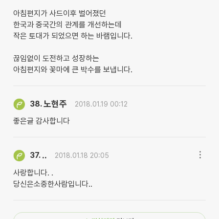
아침편지가 사드이후 벌어졌던
한국과 중국간의 관계를 개선하는데
작은 토대가 되었으면 하는 바램입니다.
끊임없이 도전하고 성장하는
아침편지와 꽃마에 큰 박수를 보냅니다.
노현주
38.
2018.01.19 00:12
좋은글 감사합니다
..
37.
2018.01.18 20:05
사랑합니다. .
당신은소중한사람입니다..