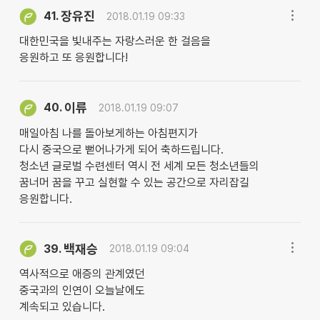
장유진
41.
2018.01.19 09:33
대한민국을 빛내주는 자랑스러운 한 걸음을
응원하고 또 응원합니다!
이류
40.
2018.01.19 09:07
매일아침 나를 돌아보게하는 아침편지가
다시 중국으로 뻗어나가게 되어 축하드립니다.
청소년 글로벌 수련센터 역시 전 세계 모든 청소년들의
꿈너머 꿈을 꾸고 실현할 수 있는 공간으로 자리잡길
응원합니다.
백재승
39.
2018.01.19 09:04
역사적으로 애증의 관계였던
중국과의 인연이 오늘날에도
계속되고 있습니다.