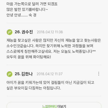
마음 가는쪽으로 달려 가면 되겠죠
많은 발전 있기를바랍니다~
안녕 안녕....... 숙 경
권수진
26.
2018.04.12 11:38
재능을 찾고싶은 사람은 많지만 자신의 재능을 알고 찾는사람은
소수인것같습니다. 하지만 찾기위해 노력한 과정들을 보며
스스로에게 칭찬해주고싶네요. 저는 오늘도 노력중입니다^^
모두의 꿈을 위해 화이팅해요!
김한나
25.
2018.04.12 11:37
아이가 꿈을 키워가는데 있어 걸림돌이 아닌 지금길이 되고
싶은 부모이길 다짐하는 아침입니다.
느낌한마디
더보기