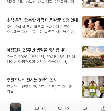
제3회 '매너 바둑왕' 바둑 대회를 개최합니다.
추석 특집 '행복한 가족 마음여행' 신청 안내
자연 속에서 몸과 마음을 쉬어가며 가족의
소중함을 다시 느껴보는 특별한 시간을 준비해
보세요.
아침편지 25주년 생일을 축하합니다
오늘은 2026년 8월 1일, 2001년 8월 1일에
태어난 아침편지가 어느덧 스물다섯 살,
늠름한 청년이 되었습니다.
후원자님께 전하는 8월의 인사
후원으로 진행된 ‘청년드림캠프’, 그 따뜻한
기록
34
60