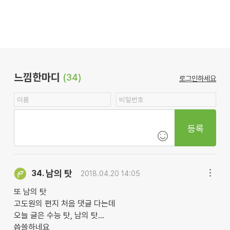
느낌한마디
(34)
로그인하세요
등록
남의 탓
34.
2018.04.20 14:05
또 남의 탓
고도원의 편지 처음 댓글 다는데
오늘 글은 수능 탓, 남의 탓...
씁쓸하네요