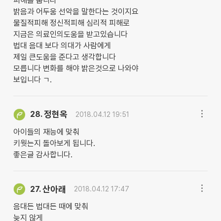
피해를 줍니다
밝음과 어두움 선악을 말한다는 것이지요
물질적피해 정신적피해 심리적 피해로
지금은 의료인의도움을 받고있습니다
법대 음대 보다 의대가 사람에게
제일 큰도움을 준다고 생각합니다
모릅니다 변화를 해야 밝은것으로 나와야
보입니다 ㄱ.
정현옥
28.
2018.04.12 19:51
아이들의 재능에 맟춰
키웟는지 돌아보게 됩니다.
좋은글 감사합니다.
산아래
27.
2018.04.12 17:47
음대든 법대든 때에 맞춰
늦지 않게