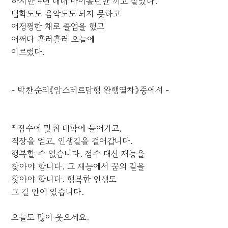
하지만 4년 내내 바이올린만 끼고 살았다.
법학도도 음악도도 되지 못하고
어정쩡한 채로 졸업을 했고
어쩌다 흘러흘러 오늘에
이르렀다.
- 박찬순의《암스테르담행 완행열차》중에서 -
* 점수에 맞춰 대학에 들어가고,
직장을 얻고, 인생길을 걸어갑니다.
행복할 수 없습니다. 점수 대신 재능을
찾아야 합니다. 그 재능에서 꿈의 길을
찾아야 합니다. 행복한 인생도
그 길 안에 있습니다.
오늘도 많이 웃으세요.