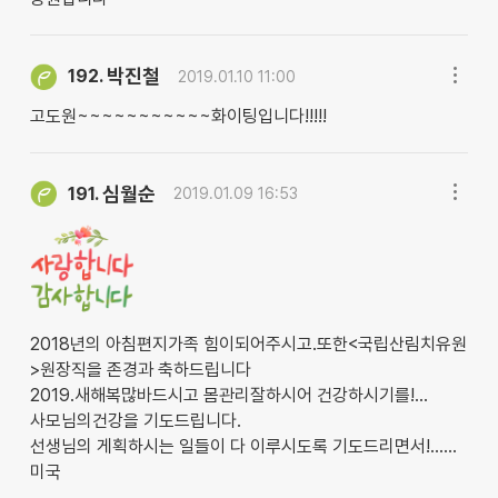
박진철
192.
2019.01.10 11:00
고도원~~~~~~~~~~~화이팅입니다!!!!!
심월순
191.
2019.01.09 16:53
2018년의 아침편지가족 힘이되어주시고.또한<국립산림치유원
>원장직을 존경과 축하드립니다
2019.새해복많바드시고 몸관리잘하시어 건강하시기를!...
사모님의건강을 기도드립니다.
선생님의 게획하시는 일들이 다 이루시도록 기도드리면서!......
미국