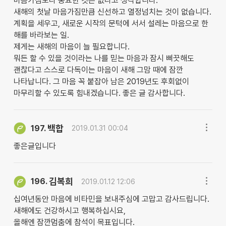
마음가짐보다 중요한 것은 없다고 생각합니다.
새해의 첫날 마음가짐만큼 신선하고 열정넘치는 것이 없습니다.
계획을 세우고, 새로운 시작의 문턱에 서서 설레는 마음으로 한
해를 바라보는 일.
제게는 새해의 마음이 늘 필요합니다.
뭐든 할 수 있을 것이라는 나를 믿는 마음과 잠시 삐끗해도
괜찮다고 스스로 다독이는 마음이 새해 그맘 때에 잠깐
나타납니다. 그 마음 꼭 붙잡아 남은 2019년도 후회없이
마무리할 수 있도록 힘내겠습니다. 좋은 글 감사합니다.
백합
197.
2019.01.31 00:04
좋은글입니다
김복희
196.
2019.01.12 12:06
십여년동안 마음에 비타민을 보내주심에 고맙고 감사드립니다.
새해에도 건강하시고 행복하십시요,
올해엔 잠깐멈춤에 참석이 목표입니다.