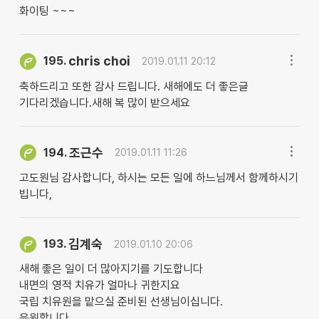
화이팅 ~~~
chris choi
195.
2019.01.11 20:12
축하드리고 또한 감사 드립니다. 새해에도 더 좋은글
기다리겠습니다.새해 복 많이 받으세요
조근수
194.
2019.01.11 11:26
고도원님 감사합니다, 하시는 모든 일에 하느님께서 함께하시기
빕니다,
김계숙
193.
2019.01.10 20:06
새해 좋은 일이 더 많아지기를 기도합니다
내면의 영적 치유가 얼마나 귀한지요
국립 치유원을 맡으실 준비된 선생님이십니다.
응원합니다