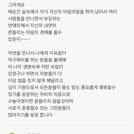
그러게요
매순간 삶속에서 자기 자신의 마음의밭을 뛰어 넘어서 여러
사람들을 만나면서 부딛히는
연에의해서 자신의 내면의
흔들리는 마음의 경애를 볼수
있듯이~~~
악연을 만나서 나에게 이유없이
악구메리를 하는 분들을 볼때에
아 나의 생명속에 저런 숙업이
있었구나 하면서 저분들이 더
이상 업을 짓지 않게 해달라고
깊이 기원으로서 모든분들이 몸도 맘도 풍요롭게 행복할수
있기를 응원하는 자비의 마음으로
수놓아졌다면 훈들리지 않을것이며
서로가 존중할수 있는 그런분들이
많아지기를 응원 합니다