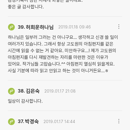
감정기복이 심한 저에게 와닿는 말이네요.
좋은 글 감사합니다.
허희운하나님
39.
2019.01.18 09:46
하나님은 일부러 그러는 건 아니구요... 생각하고 신경 쓸 일이
여러가지 있습니다. 그래서 항상 고도원의 아침편지를 같은
시간에 읽을 수 없는 거 같아요. 미안하구요...! 제가 고도원의
아침편지를 다시 재발견하는 자리를 마련한 것은 이유가
있어요. 작가님들 고맙습니다.^^ 아침편지 열심히 읽을게요.
사실 기분에 따라 읽고 안읽고 하는 것이 아니거든요...ㅎ
김은숙
38.
2019.01.17 21:08
일상이 감사합니다.
박경숙
37.
2019.01.17 14:44