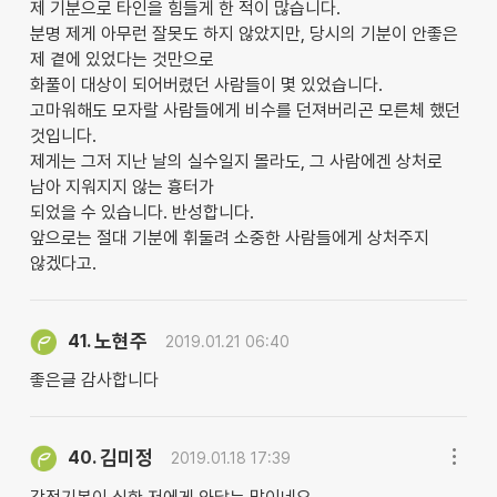
제 기분으로 타인을 힘들게 한 적이 많습니다.
분명 제게 아무런 잘못도 하지 않았지만, 당시의 기분이 안좋은
제 곁에 있었다는 것만으로
화풀이 대상이 되어버렸던 사람들이 몇 있었습니다.
고마워해도 모자랄 사람들에게 비수를 던져버리곤 모른체 했던
것입니다.
제게는 그저 지난 날의 실수일지 몰라도, 그 사람에겐 상처로
남아 지워지지 않는 흉터가
되었을 수 있습니다. 반성합니다.
앞으로는 절대 기분에 휘둘려 소중한 사람들에게 상처주지
않겠다고.
노현주
41.
2019.01.21 06:40
좋은글 감사합니다
김미정
40.
2019.01.18 17:39