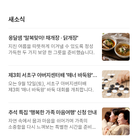
새소식
옹달샘 '말복맞이! 채개장 · 닭개장'
지친 여름을 따뜻하게 이겨낼 수 있도록 정성
가득한 두 가지 보양 한 그릇을 준비했습니다.
제3회 서초구 아버지센터배 '매너 바둑왕' 대회
오는 9월 12일(토), 서초구 아버지센터배
제3회 '매너 바둑왕' 바둑 대회를 개최합니다.
추석 특집 '행복한 가족 마음여행' 신청 안내
자연 속에서 몸과 마음을 쉬어가며 가족의
소중함을 다시 느껴보는 특별한 시간을 준비해
보세요.