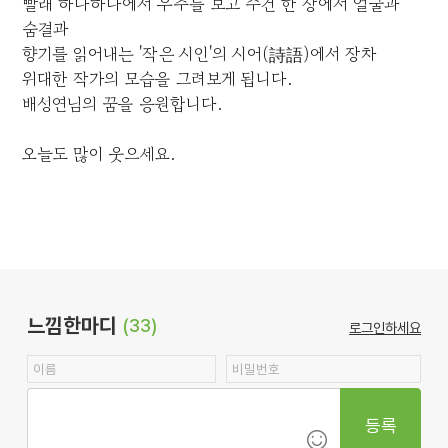
빨래 하나하나에서 우주를 보고 수건 한 장에서 얼굴과
숨결과
향기를 읽어내는 '작은 시인'의 시어(詩語)에서 장차
위대한 작가의 모습을 그려보게 됩니다.
배성연님의 꿈을 응원합니다.
오늘도 많이 웃으세요.
느낌한마디
(33)
로그인하세요
등록