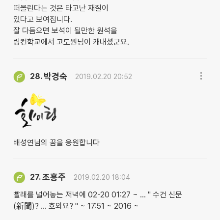
떠올린다는 것은 타고난 재질이
있다고 보여집니다.
잘 다듬으면 보석이 될만한 원석을
링컨학교에서 고도원님이 캐내셨군요.
박경숙
28.
2019.02.20 20:52
배성연님의 꿈을 응원합니다
조흥주
27.
2019.02.20 18:04
빨래를 널어놓는 저녁에 02-20 01:27 ~ … " 수건 신문
(新聞)? … 호외요? " ~ 17:51 ~ 2016 ~