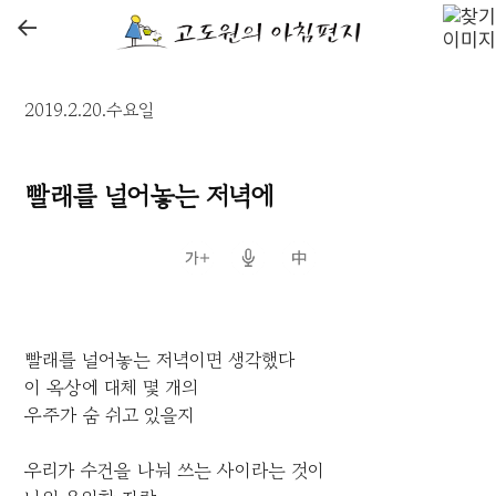
←
2019.2.20.수요일
빨래를 널어놓는 저녁에
빨래를 널어놓는 저녁이면 생각했다
이 옥상에 대체 몇 개의
우주가 숨 쉬고 있을지
우리가 수건을 나눠 쓰는 사이라는 것이