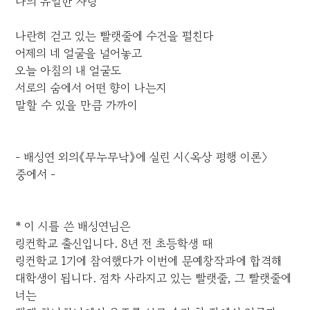
나의 유일한 자랑
나란히 걷고 있는 빨랫줄에 수건을 펼친다
어제의 네 얼굴을 널어놓고
오늘 아침의 내 얼굴도
서로의 숨에서 어떤 향이 나는지
말할 수 있을 만큼 가까이
- 배성연 외의《무누무낙》에 실린 시〈옥상 평행 이론〉
중에서 -
* 이 시를 쓴 배성연님은
링컨학교 출신입니다. 8년 전 초등학생 때
링컨학교 1기에 참여했다가 이번에 문예창작과에 합격해
대학생이 됩니다. 점차 사라지고 있는 빨랫줄, 그 빨랫줄에
너는