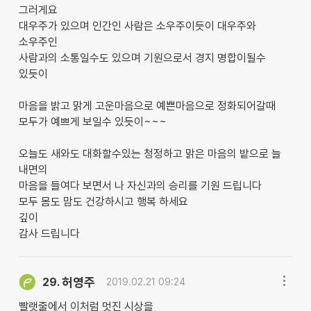
그러게요
대우주가 있으며 인간인 사람은 소우주이듯이 대우주와
소우주인
사람과의 소통일수도 있으며 기원으로서 경지 명합이될수
있듯이
마음을 밝고 맑게 고운마음으로 예쁜마음으로 정화되어갈때
모두가 예쁘게 보일수 있듯이~~~
오늘도 새와도 대화할수있는 청정하고 맑은 마음의 밭으로 늘
내면의
마음을 들여다 보면서 나 자신과의 승리를 기원 드립니다
모두 몸도 맘도 건강하시고 행복 하세요
깊이
감사 드립니다
허영주
29.
2019.02.21 09:24
빨랫줄에서 이처럼 멋진 시상을