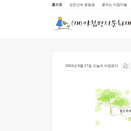
홈으로
깊은산속 옹달샘
꽃피는 아침마을
2003년 8월 27일 오늘의 아침편지