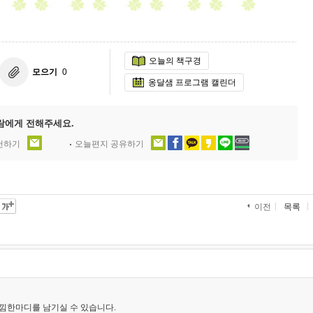
오늘의 책구경
모으기
0
옹달샘 프로그램 캘린더
람에게 전해주세요.
추천하기
오늘편지 공유하기
목록
이전
낌한마디를 남기실 수 있습니다.