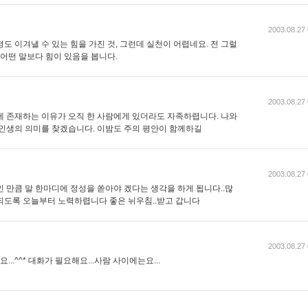
2003.08.27 
도 이겨낼 수 있는 힘을 가진 것, 그런데 실천이 어렵네요. 전 그럴
 어떤 말보다 힘이 있음을 봅니다.
2003.08.27 
에 존재하는 이유가 오직 한 사람에게 있더라도 자족하렵니다. 나와
 인생의 의미를 찾겠습니다. 이밤도 주의 평안이 함께하길
2003.08.27 
 만큼 말 한마디에 정성을 쏟아야 겠다는 생각을 하게 됩니다..많
되도록 오늘부터 노력하렵니다 좋은 뉘우침..받고 갑니다
2003.08.27 
.^^* 대화가 필요해요...사람 사이에는요...