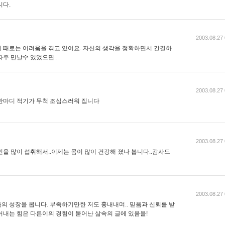
니다.
2003.08.27 
 때로는 어려움을 겪고 있어요..자신의 생각을 정확하면서 간결하
주 만날수 있었으면...
2003.08.27 
한마디 적기가 무척 조심스러워 집니다
2003.08.27 
을 많이 섭취해서..이제는 몸이 많이 건강해 졌나 봅니다..감사드
2003.08.27 
의 성장을 봅니다. 부족하기만한 저도 흉내내며.. 믿음과 신뢰를 받
어내는 힘은 다른이의 경험이 묻어난 삶속의 글에 있음을!