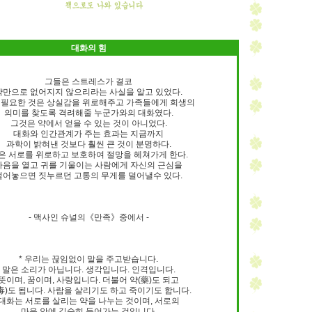
대화의 힘
그들은 스트레스가 결코
약만으로 없어지지 않으리라는 사실을 알고 있었다.
 필요한 것은 상실감을 위로해주고 가족들에게 희생의
의미를 찾도록 격려해줄 누군가와의 대화였다.
그것은 약에서 얻을 수 있는 것이 아니었다.
대화와 인간관계가 주는 효과는 지금까지
과학이 밝혀낸 것보다 훨씬 큰 것이 분명하다.
은 서로를 위로하고 보호하여 절망을 헤쳐가게 한다.
마음을 열고 귀를 기울이는 사람에게 자신의 근심을
털어놓으면 짓누르던 고통의 무게를 덜어낼수 있다.
- 맥사인 슈널의《만족》중에서 -
* 우리는 끊임없이 말을 주고받습니다.
말은 소리가 아닙니다. 생각입니다. 인격입니다.
뜻이며, 꿈이며, 사랑입니다. 더불어 약(藥)도 되고
毒)도 됩니다. 사람을 살리기도 하고 죽이기도 합니다.
대화는 서로를 살리는 약을 나누는 것이며, 서로의
마음 안에 깊숙히 들어가는 것입니다.