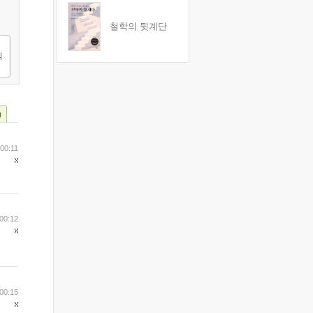
철학의 뒷계단
)
 00:11
00:12
00:15