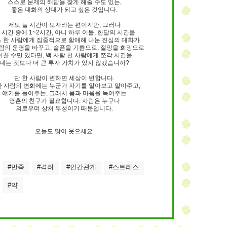
스스로 문제의 해답을 찾게 해줄 수도 있는,
좋은 대화의 상대가 되고 싶은 것입니다.
저도 늘 시간이 모자라는 편이지만, 그러나
 시간 중에 1~2시간, 아니 하루 이틀, 한달의 시간을
 한 사람에게 집중적으로 할애해 나눈 진심의 대화가
람의 운명을 바꾸고, 슬픔을 기쁨으로, 절망을 희망으로
이끌 수만 있다면, 백 사람 천 사람에게 쪼각 시간을
내는 것보다 더 큰 투자 가치가 있지 않겠습니까?
단 한 사람이 변하면 세상이 변합니다.
한 사람의 변화에는 누군가 자기를 알아보고 알아주고,
얘기를 들어주는, 그래서 몸과 마음을 녹여주는
영혼의 친구가 필요합니다. 사람은 누구나
외로우며 상처 투성이기 때문입니다.
오늘도 많이 웃으세요.
#만족
#격려
#인간관계
#스트레스
#약