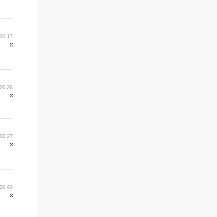
00:17
00:26
00:27
00:40