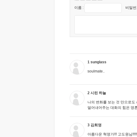
이름 :
비밀번호
1 sunglass
soulmate..
2 시린 하늘
나의 변화를 보는 것 만으로도
덜어내어주는 대화의 힘은 영
3 김희영
아름다운 혁명가!!! 고도원님!!!