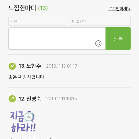
느낌한마디
(13)
로그인하세요
등록
노현주
13.
2019.11.13 01:17
좋은글 감사합니다
신영숙
12.
2019.11.11 16:15