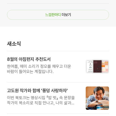
느낌한마디
더보기
새소식
8월의 아침편지 추천도서
한여름, 매미 소리가 정오를 채우고 더운
바람이 들어오는 계절입니다.
고도원 작가와 함께 '풍덩 사랑하자'
이번 북토크는 명상시집 『밥 벗』 속 문장을
작가의 목소리로 직접 만나고, 나의 삶과
관계를 잠시 돌아보는 시간입니다.