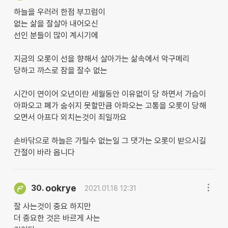
하늘을 우러러 한점 부끄럼이
없는 삶을 잘살아 내어오신
선인 분들이 많이 계시기에
지금의 오롯이 선을 향해서 살아가는 삶속에서 악구메리
당하고 까스로 잠을 잘수 없는
시간이 연이어 오년이란 세월동안 이유없이 당 하면서 가슴이
아파오고 폐가 숨쉬지 못할만큼 아파오는 고통을 오롯이 당해
오면서 아프다 외치는것이 죄일까요
손바닦으로 하늘은 가릴수 없는일 그 댓가는 오롯이 받으시길
간절이 바라 옵니다
ookrye
30.
2021.01.18 12:31
잘 사는것이 중요 하지만
더 중요한 것은 바르게 사는