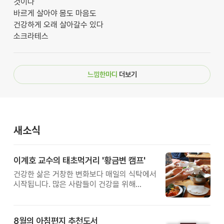
것이다
바르게 살아야 몸도 마음도
건강하게 오래 살아갈수 있다
소크라테스
느낌한마디
더보기
새소식
이계호 교수의 태초먹거리 '황금변 캠프'
건강한 삶은 거창한 변화보다 매일의 식탁에서
시작됩니다. 많은 사람들이 건강을 위해
새로운 방법을 찾지만, 건강한 생활은 작은
습관에서 시작됩니다. 유퀴즈에서 많은 관심을
받은 이계호 교수와 함께하는 태초먹거리
8월의 아침편지 추천도서