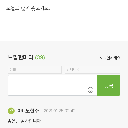
오늘도 많이 웃으세요.
느낌한마디
(39)
로그인하세요
등록
노현주
39.
2021.01.25 02:42
좋은글 감사합니다