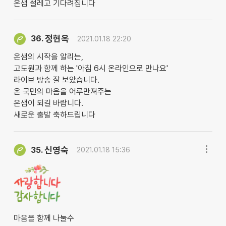
온샘 설레고 기다려집니다
정현옥
36.
2021.01.18 22:20
온샘의 시작을 알리는,
고도원과 함께 하는 '아침 6시 온라인으로 만나요'
라이브 방송 잘 보았습니다.
온 국민의 마음을 어루만져주는
온샘이 되길 바랍니다.
새로운 출발 축하드립니다
신영숙
35.
2021.01.18 15:36
마음을 함께 나눌수