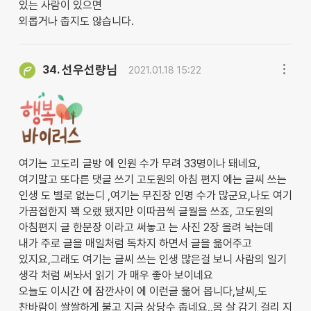
있는 사람이 있으면
외롭거나 춥지도 않습니다.
선우선량님
34.
2021.01.18 15:22
여기는 고도리 글방 에 인원 수가 무려 33명이나 돼네요,
여기말고 또다른 댓글 쓰기 고도원의 아침 편지 에는 글씨 쓰는
인생 도 별로 없는디 ,여기는 무진장 인명 수가 많군요,나도 여기
가끔접한지 꽥 오랬 됐지만 이따끔씩 글월을 쓰죠, 고도원의
아침편지 글 한문장 이라고 써놓고 는 사진 2장 올려 놕는데
내가 주로 글을 매일처럼 독차지 하면서 글을 읆어주고
있지요,그래도 여기는 글씨 쓰는 인생 많은걸 보니 사람의 일기
생각 처럼 써놔서 읽기 가 매우 좋아 보이네요
오늘도 이시간 에 잠깐사이 에 이런글 읆어 봅니다,날씨,도
찬바람이 쌀쌀하게 불고 지금 상당수 춥네요,,몸 살 감기 걸리 지