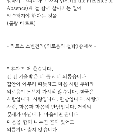
일하기, 그러니까 '부재의 현전'(in the Presence of
Absence)과 늘 함께 살아가는 일에
익숙해져야 한다는 것을.
(롤랑 바르트)
- 라르스 스벤젠의《외로움의 철학》중에서 -
* 혼자면 더 춥습니다.
긴 긴 겨울밤은 더 춥고 더 외롭습니다.
집안이 아무리 따뜻해도 마음 시린 추위와
외로움이 도무지 가시질 않습니다. 결국은
사람입니다. 사랑입니다. 만남입니다. 사랑과
사랑, 마음과 마음의 만남입니다. 거리의
문제가 아닙니다. 마음이면 됩니다.
마음을 함께 나누면 혼자 있어도
외롭거나 춥지 않습니다.