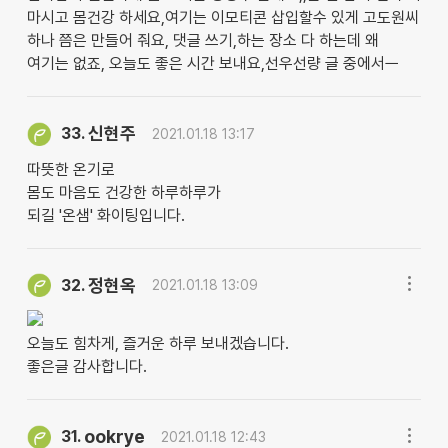
마시고 몸건강 하세요,여기는 이모티콘 삽입할수 있게 고도원씨
하나 쯤은 만들어 줘요, 댓글 쓰기,하는 장소 다 하는데 왜
여기는 없죠, 오늘도 좋은 시간 보내요,선우선량 글 중에서ㅡ
신현주
33.
2021.01.18 13:17
따뜻한 온기로
몸도 마음도 건강한 하루하루가
되길 '온샘' 화이팅입니다.
정현옥
32.
2021.01.18 13:09
오늘도 힘차게, 즐거운 하루 보내겠습니다.
좋은글 감사합니다.
ookrye
31.
2021.01.18 12:43