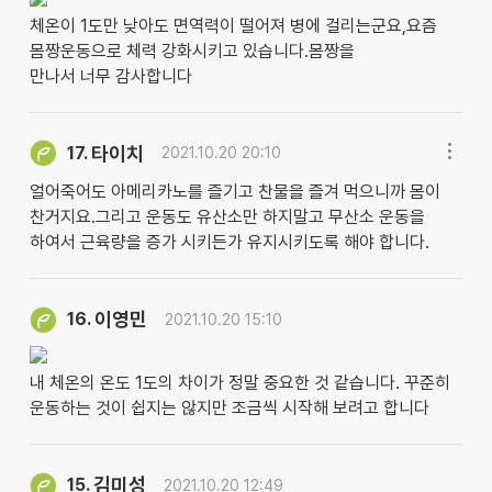
체온이 1도만 낮아도 면역력이 떨어져 병에 걸리는군요,요즘
몸짱운동으로 체력 강화시키고 있습니다.몸짱을
만나서 너무 감사합니다
타이치
17.
2021.10.20 20:10
얼어죽어도 아메리카노를 즐기고 찬물을 즐겨 먹으니까 몸이
찬거지요.그리고 운동도 유산소만 하지말고 무산소 운동을
하여서 근육량을 증가 시키든가 유지시키도록 해야 합니다.
이영민
16.
2021.10.20 15:10
내 체온의 온도 1도의 차이가 정말 중요한 것 같습니다. 꾸준히
운동하는 것이 쉽지는 않지만 조금씩 시작해 보려고 합니다
김미성
15.
2021.10.20 12:49