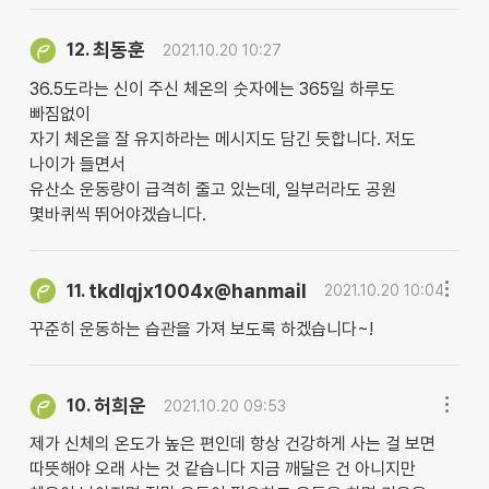
최동훈
12.
2021.10.20 10:27
36.5도라는 신이 주신 체온의 숫자에는 365일 하루도
빠짐없이
자기 체온을 잘 유지하라는 메시지도 담긴 듯합니다. 저도
나이가 들면서
유산소 운동량이 급격히 줄고 있는데, 일부러라도 공원
몇바퀴씩 뛰어야겠습니다.
tkdlqjx1004x@hanmail
11.
2021.10.20 10:04
꾸준히 운동하는 습관을 가져 보도록 하겠습니다~!
허희운
10.
2021.10.20 09:53
제가 신체의 온도가 높은 편인데 항상 건강하게 사는 걸 보면
따뜻해야 오래 사는 것 같습니다 지금 깨달은 건 아니지만