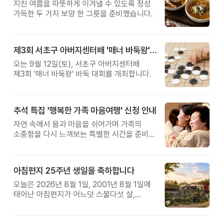
지친 여름을 따뜻하게 이겨낼 수 있도록 정성
가득한 두 가지 보양 한 그릇을 준비했습니다.
제3회 서초구 아버지센터배 '매너 바둑왕' 대회
오는 9월 12일(토), 서초구 아버지센터배
제3회 '매너 바둑왕' 바둑 대회를 개최합니다.
추석 특집 '행복한 가족 마음여행' 신청 안내
자연 속에서 몸과 마음을 쉬어가며 가족의
소중함을 다시 느껴보는 특별한 시간을 준비해
보세요.
아침편지 25주년 생일을 축하합니다
오늘은 2026년 8월 1일, 2001년 8월 1일에
태어난 아침편지가 어느덧 스물다섯 살,
늠름한 청년이 되었습니다.