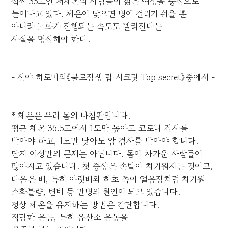
섭씨 35도인 저체온의 사람들이 젊은 여성을 중심으로
늘어나고 있다. 체온이 낮으면 병에 걸리기 쉬울 뿐
아니라 노화가 진행되는 속도도 빨라진다는
사실을 명심해야 한다.
- 신야 히로미의《불로장생 탑 시크릿 Top secret》중에서 -
* 체온은 우리 몸의 나침판입니다.
평균 체온 36.5도에서 1도만 높아도 코로나 검사를
받아야 하고, 1도만 낮아도 암 검사를 받아야 합니다.
단지 여성만의 문제는 아닙니다. 몸이 차가운 사람들이
많아지고 있습니다. 첫 증상은 손발이 차가워지는 것이고,
다음은 배, 특히 아랫배와 하초 쪽이 얼음장처럼 차가워
소화불량, 변비 등 만병의 원인이 되고 있습니다.
정상 체온을 유지하는 방법은 간단합니다.
적당한 운동, 특히 유산소 운동을